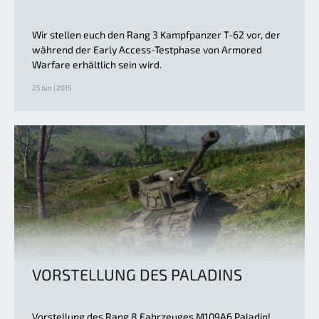
Wir stellen euch den Rang 3 Kampfpanzer T-62 vor, der
während der Early Access-Testphase von Armored
Warfare erhältlich sein wird.
25 Jun | 2015
VORSTELLUNG DES PALADINS
Vorstellung des Rang 8 Fahrzeuges M109A6 Paladin!