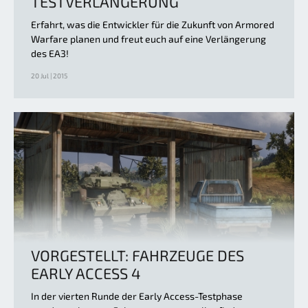
TESTVERLÄNGERUNG
Erfahrt, was die Entwickler für die Zukunft von Armored
Warfare planen und freut euch auf eine Verlängerung
des EA3!
20 Jul | 2015
VORGESTELLT: FAHRZEUGE DES
EARLY ACCESS 4
In der vierten Runde der Early Access-Testphase