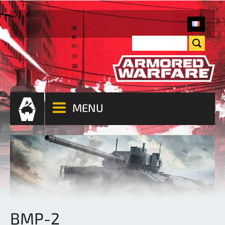
MENU
BMP-2