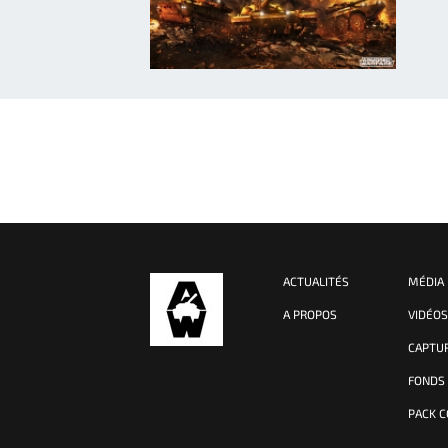
ACTUALITÉS
MÉDIA
A PROPOS
VIDÉO
CAPTU
FONDS
PACK 