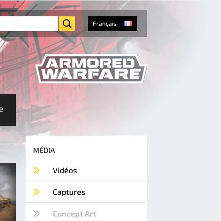
Français
e
MÉDIA
Vidéos
Captures
Concept Art