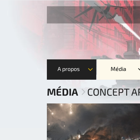
A propos
Média
MÉDIA
CONCEPT A