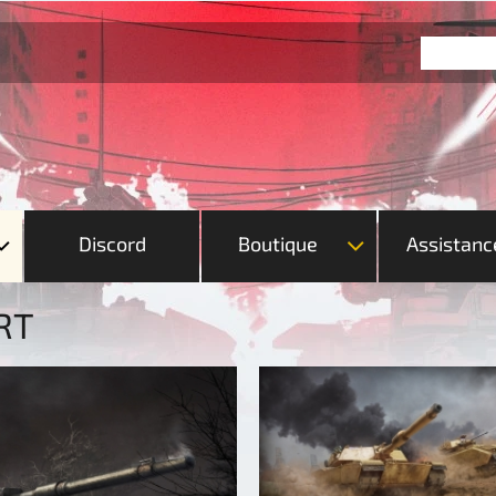
Discord
Boutique
Assistanc
RT