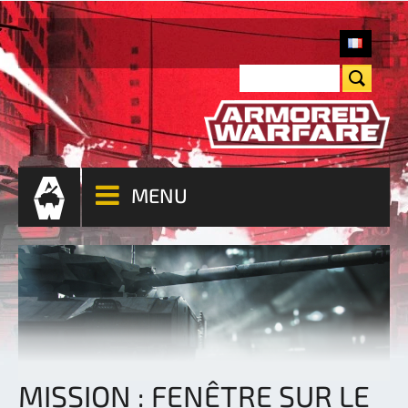
MENU
MISSION : FENÊTRE SUR LE