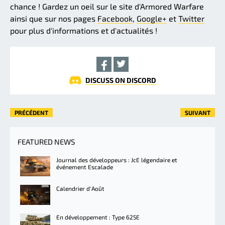
chance ! Gardez un oeil sur le site d'Armored Warfare
ainsi que sur nos pages
Facebook
,
Google+
et
Twitter
pour plus d'informations et d'actualités !
DISCUSS ON DISCORD
PRÉCÉDENT
SUIVANT
FEATURED NEWS
Journal des développeurs : JcE légendaire et
événement Escalade
Calendrier d'Août
En développement : Type 625E