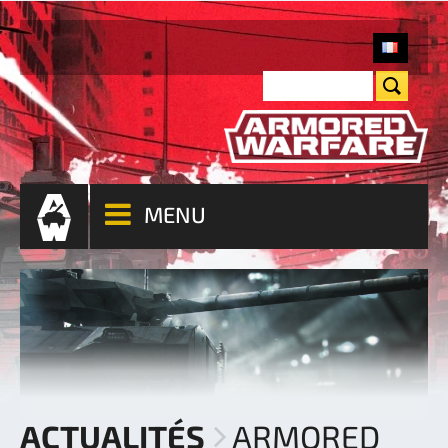
MENU
ACTUALITÉS
ARMORED