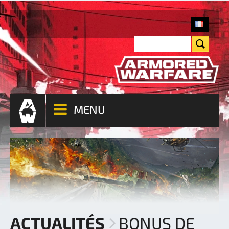
MENU
ACTUALITÉS
BONUS DE