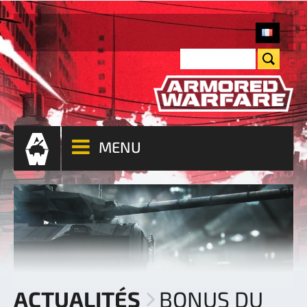
MENU
ACTUALITÉS
BONUS DU