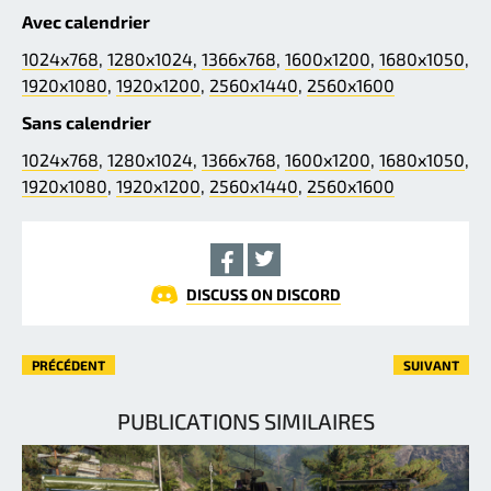
Avec calendrier
1024x768
,
1280x1024
,
1366x768
,
1600x1200
,
1680x1050
,
1920x1080
,
1920x1200
,
2560x1440
,
2560x1600
Sans calendrier
1024x768
,
1280x1024
,
1366x768
,
1600x1200
,
1680x1050
,
1920x1080
,
1920x1200
,
2560x1440
,
2560x1600
DISCUSS ON DISCORD
PRÉCÉDENT
SUIVANT
PUBLICATIONS SIMILAIRES