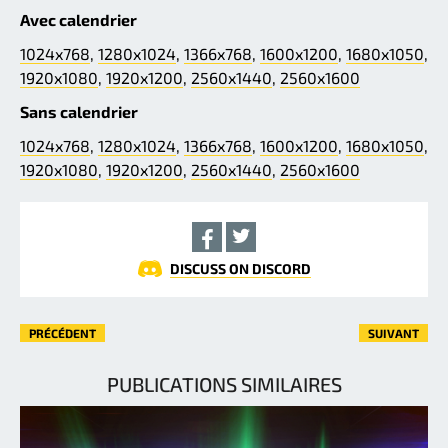
Avec calendrier
1024x768
,
1280x1024
,
1366x768
,
1600x1200
,
1680x1050
,
1920x1080
,
1920x1200
,
2560x1440
,
2560x1600
Sans calendrier
1024x768
,
1280x1024
,
1366x768
,
1600x1200
,
1680x1050
,
1920x1080
,
1920x1200
,
2560x1440
,
2560x1600
DISCUSS ON DISCORD
PRÉCÉDENT
SUIVANT
PUBLICATIONS SIMILAIRES