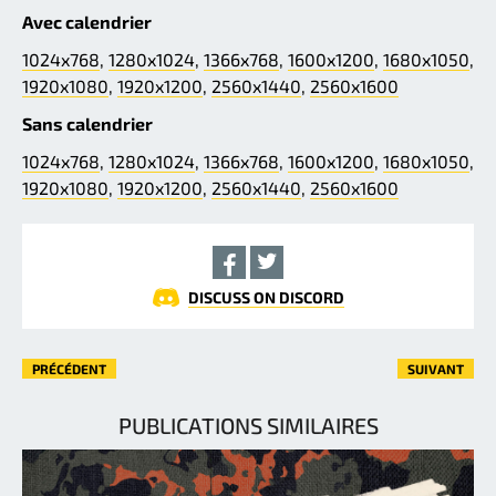
Avec calendrier
1024x768
,
1280x1024
,
1366x768
,
1600x1200
,
1680x1050
,
1920x1080
,
1920x1200
,
2560x1440
,
2560x1600
Sans calendrier
1024x768
,
1280x1024
,
1366x768
,
1600x1200
,
1680x1050
,
1920x1080
,
1920x1200
,
2560x1440
,
2560x1600
DISCUSS ON DISCORD
PRÉCÉDENT
SUIVANT
PUBLICATIONS SIMILAIRES