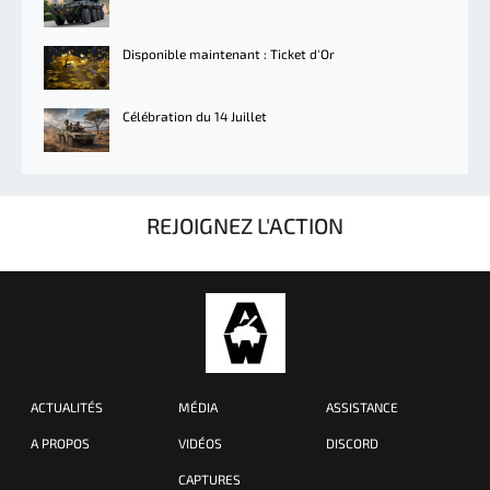
Disponible maintenant : Ticket d'Or
Célébration du 14 Juillet
REJOIGNEZ L'ACTION
ACTUALITÉS
MÉDIA
ASSISTANCE
A PROPOS
VIDÉOS
DISCORD
CAPTURES