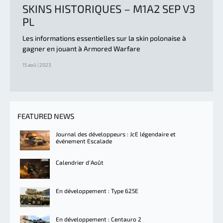
SKINS HISTORIQUES – M1A2 SEP V3
PL
Les informations essentielles sur la skin polonaise à
gagner en jouant à Armored Warfare
15 aoû | 2023
FEATURED NEWS
Journal des développeurs : JcE légendaire et
événement Escalade
Calendrier d'Août
En développement : Type 625E
En développement : Centauro 2