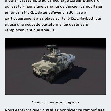
motifs, il ressemble au camouflage coréen standard,
qui est lui-même une variante de l'ancien camouflage
américain MERDC datant d'avant 1986. Il sera
particulièrement à sa place sur le K-153C Raybolt, qui
utilise une nouvelle plateforme Kia destinée à
remplacer l'antique KM450.
Cliquer sur l'image pour l'agrandir
Nous espérons que vous allez apprécier ce camouflage