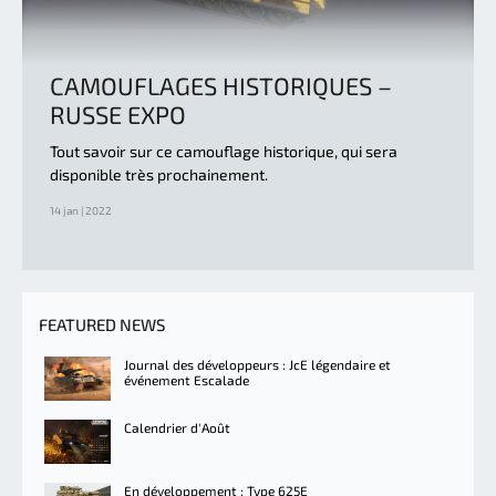
CAMOUFLAGES HISTORIQUES –
RUSSE EXPO
Tout savoir sur ce camouflage historique, qui sera
disponible très prochainement.
14 jan | 2022
FEATURED NEWS
Journal des développeurs : JcE légendaire et
événement Escalade
Calendrier d'Août
En développement : Type 625E