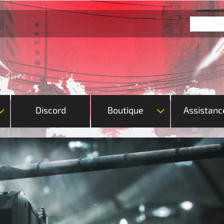
Discord
Boutique
Assistanc