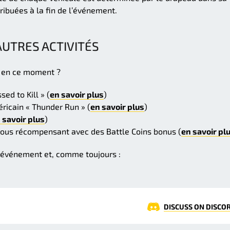
ribuées à la fin de l’événement.
AUTRES ACTIVITÉS
s en ce moment ?
ed to Kill » (
en savoir plus
)
ricain « Thunder Run » (
en savoir plus
)
 savoir plus
)
ous récompensant avec des Battle Coins bonus (
en savoir pl
 événement et, comme toujours :
DISCUSS ON DISCO