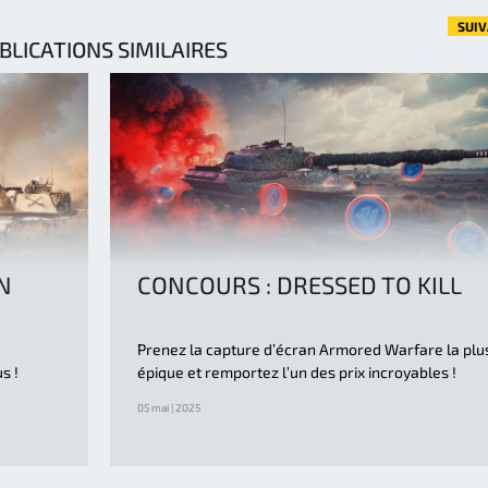
SUI
BLICATIONS SIMILAIRES
N
CONCOURS : DRESSED TO KILL
Prenez la capture d’écran Armored Warfare la plu
s !
épique et remportez l’un des prix incroyables !
05 mai | 2025