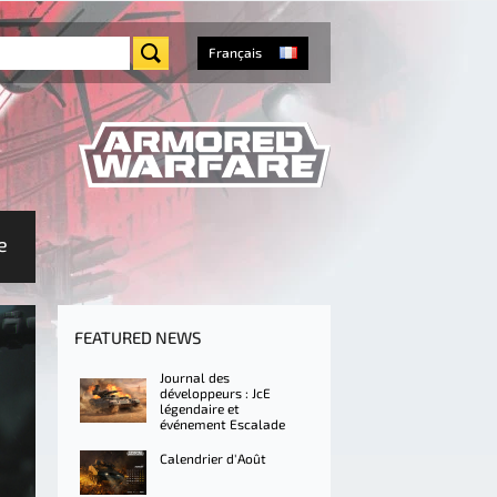
Français
e
FEATURED NEWS
Journal des
développeurs : JcE
légendaire et
événement Escalade
Calendrier d'Août