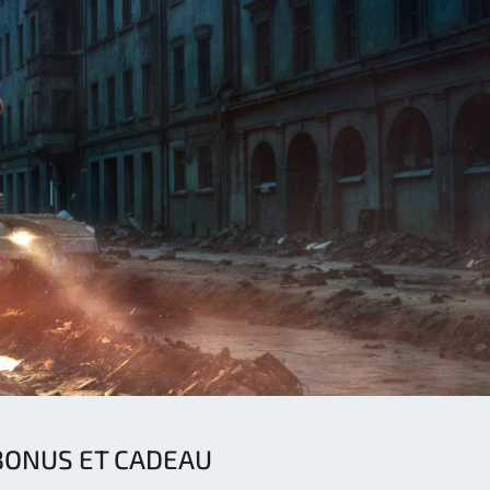
BONUS ET CADEAU