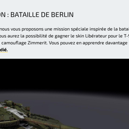
N : BATAILLE DE BERLIN
ous vous proposons une mission spéciale inspirée de la batai
vous aurez la possibilité de gagner le skin Libérateur pour le 
le camouflage Zimmerit. Vous pouvez en apprendre davantage 
dié.