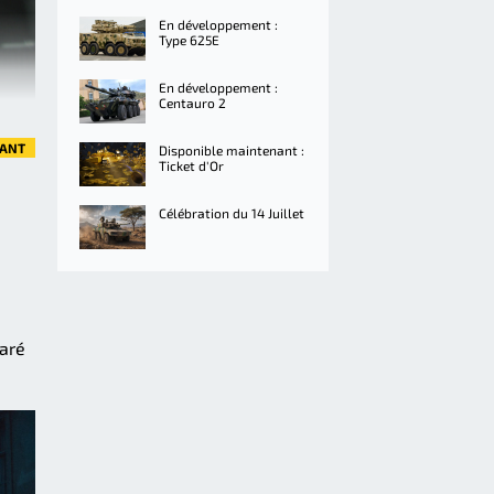
En développement :
Type 625E
En développement :
Centauro 2
VANT
Disponible maintenant :
Ticket d'Or
Célébration du 14 Juillet
paré