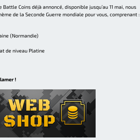
 Battle Coins déjà annoncé, disponible jusqu’au 11 mai, nous
thème de la Seconde Guerre mondiale pour vous, comprenant :
caine (Normandie)
at de niveau Platine
clamer !