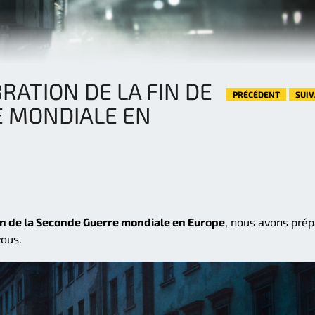
RATION DE LA FIN DE
PRÉCÉDENT
SUI
E MONDIALE EN
fin de la Seconde Guerre mondiale en Europe
, nous avons pré
vous.