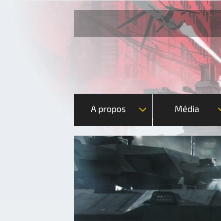
A propos
Média