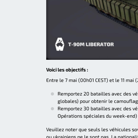
Voici les objectifs :
Entre le 7 mai (00h01 CEST) et le 11 mai 
Remportez 20 batailles avec des véh
globales) pour obtenir le camoufla
Remportez 30 batailles avec des véh
Opérations spéciales du week-end) 
Veuillez noter que seuls les véhicules so
ou ukrainiens ne le sont pas. La nationa