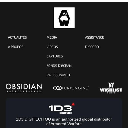
ACTUALITÉS
MÉDIA
ASSISTANCE
A PROPOS
VIDÉOS
DISCORD
CAPTURES
FONDS D'ÉCRAN
PACK COMPLET
1D3 DIGITECH OÜ is an authorized global distributor
of Armored Warfare