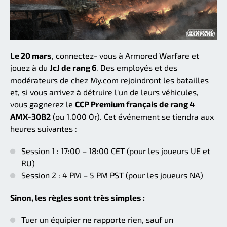
Le 20 mars
, connectez- vous à Armored Warfare et
jouez à du
JcJ de rang 6
. Des employés et des
modérateurs de chez My.com rejoindront les batailles
et, si vous arrivez à détruire l'un de leurs véhicules,
vous gagnerez le
CCP Premium français de rang 4
AMX-30B2
(ou 1.000 Or). Cet événement se tiendra aux
heures suivantes :
Session 1 : 17:00 – 18:00 CET (pour les joueurs UE et
RU)
Session 2 : 4 PM – 5 PM PST (pour les joueurs NA)
Sinon, les règles sont très simples :
Tuer un équipier ne rapporte rien, sauf un