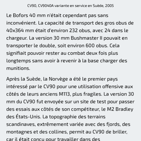
CV90, CV9040A variante en service en Suède, 2005
Le Bofors 40 mm n'était cependant pas sans
inconvénient. La capacité de transport des gros obus de
40x364 mm était d'environ 232 obus, avec 24 dans le
chargeur. La version 30 mm Bushmaster II pouvait en
transporter le double, soit environ 600 obus. Cela
signifiait pouvoir rester au combat deux fois plus
longtemps sans avoir à revenir à la base charger des
munitions.
Après la Suède, la Norvège a été le premier pays
intéressé par le CV90 pour une utilisation offensive aux
côtés de leurs anciens M113, plus fragiles. La version 30
mm du CV90 fut envoyée sur un site de test pour passer
des essais aux côtés de son compétiteur, le M2 Bradley
des États-Unis. La topographie des terrains
scandinaves, extrêmement variée avec des fjords, des
montagnes et des collines, permit au CV90 de briller,
car il était conçu pour travailler dans des