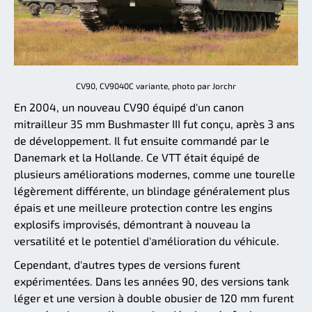
CV90, CV9040C variante, photo par Jorchr
En 2004, un nouveau CV90 équipé d'un canon
mitrailleur 35 mm Bushmaster III fut conçu, après 3 ans
de développement. Il fut ensuite commandé par le
Danemark et la Hollande. Ce VTT était équipé de
plusieurs améliorations modernes, comme une tourelle
légèrement différente, un blindage généralement plus
épais et une meilleure protection contre les engins
explosifs improvisés, démontrant à nouveau la
versatilité et le potentiel d'amélioration du véhicule.
Cependant, d'autres types de versions furent
expérimentées. Dans les années 90, des versions tank
léger et une version à double obusier de 120 mm furent