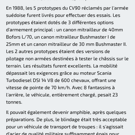
En 1988, les 5 prototypes du CV90 réclamés par l'armée
suédoise furent livrés pour effectuer des essais. Les
prototypes étaient dotés de 3 différentes options
d'armement principal : un canon mitrailleur de 40mm
Bofors L/70, un canon mitrailleur Bushmaster I de
25mm et un canon mitrailleur de 30 mm Bushmaster II.
Les 2 autres prototypes étaient des versions de
pilotage non armées destinées à tester le châssis sur le
terrain. Les résultats furent excellents. La mobilité
dépassait les exigences grâce au moteur Scania
Turbodiesel DSI 14 V8 de 600 chevaux, offrant une
vitesse de pointe de 70 km/h. Avec 8 fantassins à
l'arrière, le véhicule, entièrement chargé, pesait 23
tonnes.
Il pouvait également devenir amphibie, après quelques
préparations. De plus, le blindage était très acceptable
pour un véhicule de transport de troupes : il s'agissait
d'acier de qualité militaire suffisamment épais pour