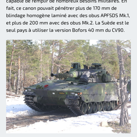
capable de remplir de nombreux besoins militaires. En
fait, ce canon pouvait pénétrer plus de 170 mm de
blindage homogène laminé avec des obus APFSDS Mk.1,
et plus de 200 mm avec des obus Mk.2. La Suède est le
seul pays à utiliser la version Bofors 40 mm du CV90.