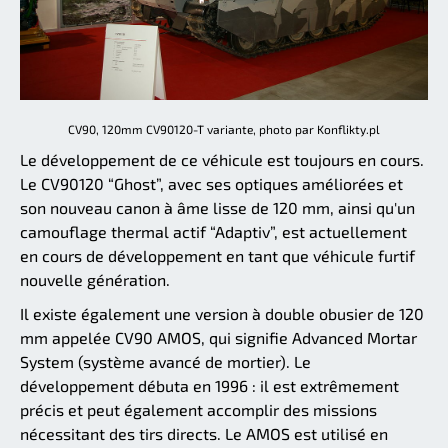
CV90, 120mm CV90120-T variante, photo par Konflikty.pl
Le développement de ce véhicule est toujours en cours.
Le CV90120 “Ghost”, avec ses optiques améliorées et
son nouveau canon à âme lisse de 120 mm, ainsi qu'un
camouflage thermal actif “Adaptiv”, est actuellement
en cours de développement en tant que véhicule furtif
nouvelle génération.
Il existe également une version à double obusier de 120
mm appelée CV90 AMOS, qui signifie Advanced Mortar
System (système avancé de mortier). Le
développement débuta en 1996 : il est extrêmement
précis et peut également accomplir des missions
nécessitant des tirs directs. Le AMOS est utilisé en