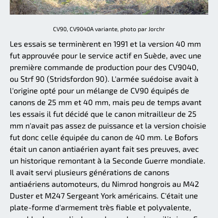
CV90, CV9040A variante, photo par Jorchr
Les essais se terminèrent en 1991 et la version 40 mm
fut approuvée pour le service actif en Suède, avec une
première commande de production pour des CV9040,
ou Strf 90 (Stridsfordon 90). L'armée suédoise avait à
l'origine opté pour un mélange de CV90 équipés de
canons de 25 mm et 40 mm, mais peu de temps avant
les essais il fut décidé que le canon mitrailleur de 25
mm n'avait pas assez de puissance et la version choisie
fut donc celle équipée du canon de 40 mm. Le Bofors
était un canon antiaérien ayant fait ses preuves, avec
un historique remontant à la Seconde Guerre mondiale.
Il avait servi plusieurs générations de canons
antiaériens automoteurs, du Nimrod hongrois au M42
Duster et M247 Sergeant York américains. C'était une
plate-forme d'armement très fiable et polyvalente,