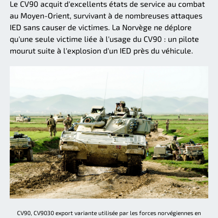
Le CV90 acquit d'excellents états de service au combat
au Moyen-Orient, survivant à de nombreuses attaques
IED sans causer de victimes. La Norvège ne déplore
qu'une seule victime liée à l'usage du CV90 : un pilote
mourut suite à l'explosion d'un IED près du véhicule.
CV90, CV9030 export variante utilisée par les forces norvégiennes en