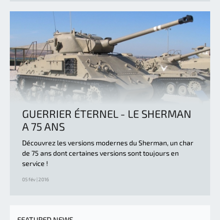
GUERRIER ÉTERNEL - LE SHERMAN
A 75 ANS
Découvrez les versions modernes du Sherman, un char
de 75 ans dont certaines versions sont toujours en
service !
05 fév | 2016
FEATURED NEWS