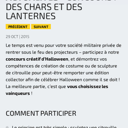
DES CHARS ET DES
LANTERNES
PRÉCÉDENT
SUIVANT
29 OCT | 2015
Le temps est venu pour votre société militaire privée de
rentrer sous le feu des projecteurs – participez à notre
concours créatif d’Halloween
, et démontrez vos
compétences de création de costume ou de sculpture
de citrouille pour peut-être remporter une édition
collector afin de célébrer Halloween comme il se doit !
La meilleure partie, c’est que
vous choisissez les
vainqueurs
!
COMMENT PARTICIPER
Le principe est très simple : sculptez une citrouille