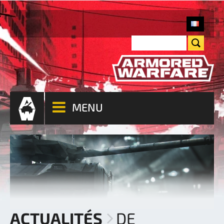
MENU
ACTUALITÉS
DE