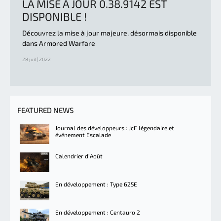
LA MISE À JOUR 0.38.9142 EST
DISPONIBLE !
Découvrez la mise à jour majeure, désormais disponible
dans Armored Warfare
28 juil | 2022
FEATURED NEWS
Journal des développeurs : JcE légendaire et
événement Escalade
Calendrier d'Août
En développement : Type 625E
En développement : Centauro 2