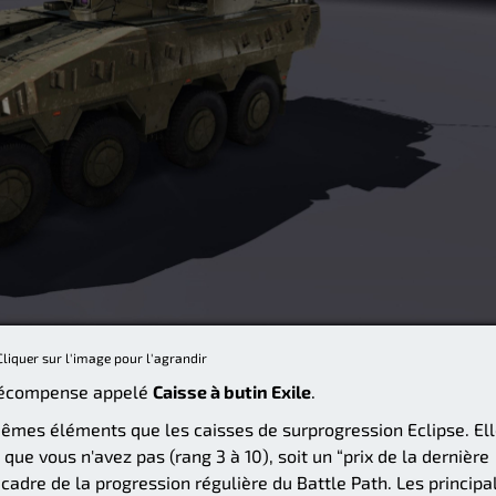
Cliquer sur l'image pour l'agrandir
e récompense appelé
Caisse à butin Exile
.
mêmes éléments que les caisses de surprogression Eclipse. El
que vous n'avez pas (rang 3 à 10), soit un “prix de la dernière
 cadre de la progression régulière du Battle Path. Les principa