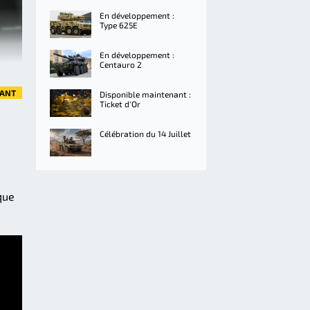
En développement :
Type 625E
En développement :
Centauro 2
VANT
Disponible maintenant :
Ticket d'Or
Célébration du 14 Juillet
 que