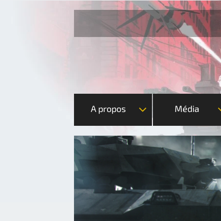
A propos
Média