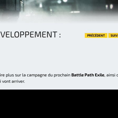
ÉVELOPPEMENT :
PRÉCÉDENT
SUI
dire plus sur la campagne du prochain
Battle Path Exile
, ainsi
 vont arriver.