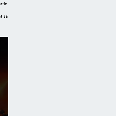
rtie
t sa