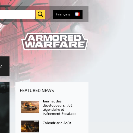
Français
e
FEATURED NEWS
Journal des
développeurs : JcE
légendaire et
événement Escalade
Calendrier d'Août