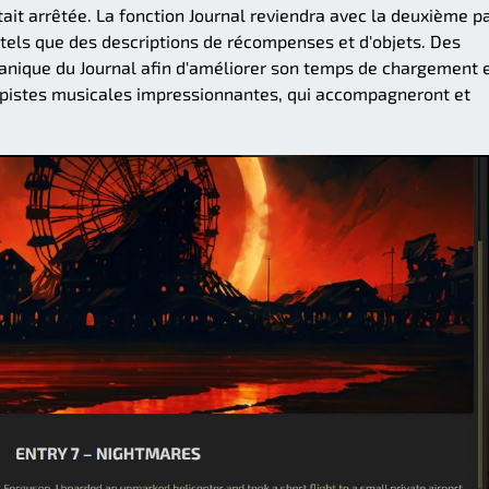
était arrêtée. La fonction Journal reviendra avec la deuxième pa
s tels que des descriptions de récompenses et d'objets. Des
anique du Journal afin d'améliorer son temps de chargement e
is pistes musicales impressionnantes, qui accompagneront et