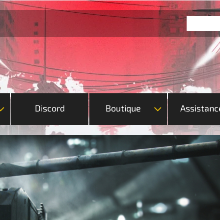
Discord
Boutique
Assistanc