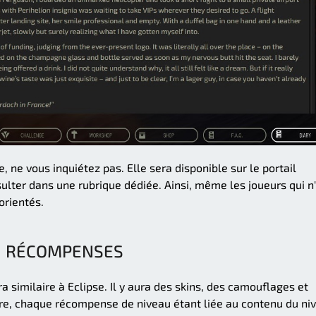
e, ne vous inquiétez pas. Elle sera disponible sur le portail
lter dans une rubrique dédiée. Ainsi, même les joueurs qui n
orientés.
RÉCOMPENSES
ra similaire à Eclipse. Il y aura des skins, des camouflages et
ire, chaque récompense de niveau étant liée au contenu du ni