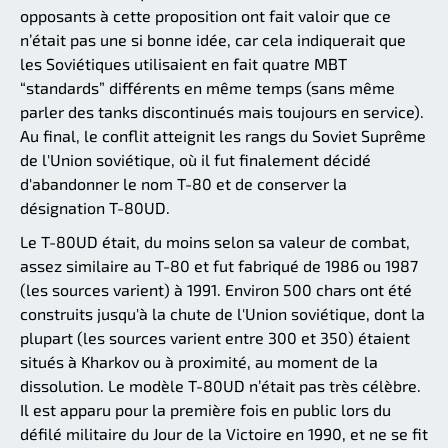
opposants à cette proposition ont fait valoir que ce
n’était pas une si bonne idée, car cela indiquerait que
les Soviétiques utilisaient en fait quatre MBT
“standards” différents en même temps (sans même
parler des tanks discontinués mais toujours en service).
Au final, le conflit atteignit les rangs du Soviet Suprême
de l'Union soviétique, où il fut finalement décidé
d'abandonner le nom T-80 et de conserver la
désignation T-80UD.
Le T-80UD était, du moins selon sa valeur de combat,
assez similaire au T-80 et fut fabriqué de 1986 ou 1987
(les sources varient) à 1991. Environ 500 chars ont été
construits jusqu'à la chute de l'Union soviétique, dont la
plupart (les sources varient entre 300 et 350) étaient
situés à Kharkov ou à proximité, au moment de la
dissolution. Le modèle T-80UD n’était pas très célèbre.
Il est apparu pour la première fois en public lors du
défilé militaire du Jour de la Victoire en 1990, et ne se fit