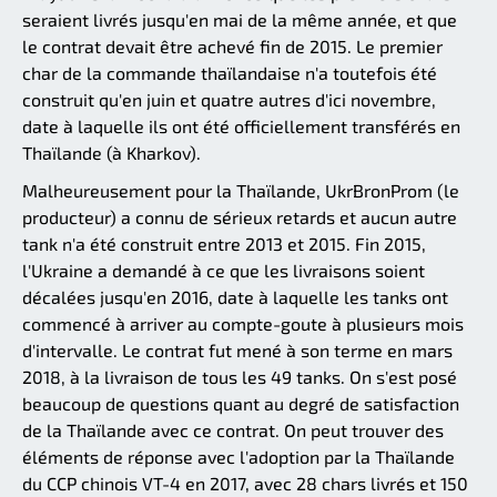
seraient livrés jusqu'en mai de la même année, et que
le contrat devait être achevé fin de 2015. Le premier
char de la commande thaïlandaise n'a toutefois été
construit qu'en juin et quatre autres d'ici novembre,
date à laquelle ils ont été officiellement transférés en
Thaïlande (à Kharkov).
Malheureusement pour la Thaïlande, UkrBronProm (le
producteur) a connu de sérieux retards et aucun autre
tank n'a été construit entre 2013 et 2015. Fin 2015,
l'Ukraine a demandé à ce que les livraisons soient
décalées jusqu'en 2016, date à laquelle les tanks ont
commencé à arriver au compte-goute à plusieurs mois
d'intervalle. Le contrat fut mené à son terme en mars
2018, à la livraison de tous les 49 tanks. On s'est posé
beaucoup de questions quant au degré de satisfaction
de la Thaïlande avec ce contrat. On peut trouver des
éléments de réponse avec l'adoption par la Thaïlande
du CCP chinois VT-4 en 2017, avec 28 chars livrés et 150