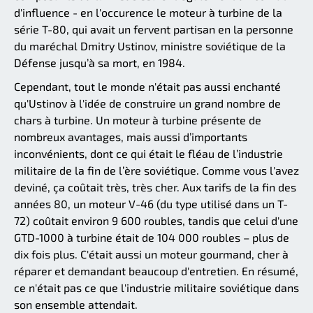
d'influence - en l'occurence le moteur à turbine de la
série T-80, qui avait un fervent partisan en la personne
du maréchal Dmitry Ustinov, ministre soviétique de la
Défense jusqu’à sa mort, en 1984.
Cependant, tout le monde n'était pas aussi enchanté
qu'Ustinov à l'idée de construire un grand nombre de
chars à turbine. Un moteur à turbine présente de
nombreux avantages, mais aussi d’importants
inconvénients, dont ce qui était le fléau de l’industrie
militaire de la fin de l’ère soviétique. Comme vous l'avez
deviné, ça coûtait très, très cher. Aux tarifs de la fin des
années 80, un moteur V-46 (du type utilisé dans un T-
72) coûtait environ 9 600 roubles, tandis que celui d'une
GTD-1000 à turbine était de 104 000 roubles – plus de
dix fois plus. C'était aussi un moteur gourmand, cher à
réparer et demandant beaucoup d'entretien. En résumé,
ce n'était pas ce que l'industrie militaire soviétique dans
son ensemble attendait.