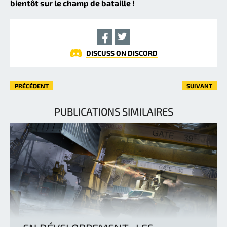
bientôt sur le champ de bataille !
DISCUSS ON DISCORD
PRÉCÉDENT
SUIVANT
PUBLICATIONS SIMILAIRES