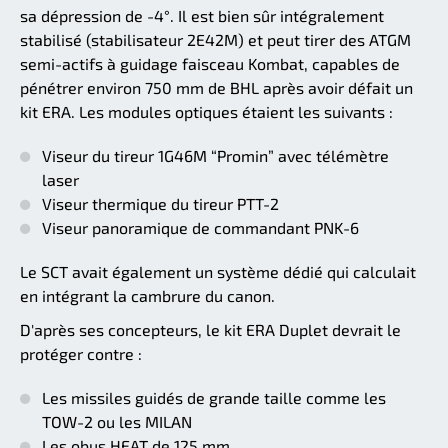
sa dépression de -4°. Il est bien sûr intégralement
stabilisé (stabilisateur 2E42M) et peut tirer des ATGM
semi-actifs à guidage faisceau Kombat, capables de
pénétrer environ 750 mm de BHL après avoir défait un
kit ERA. Les modules optiques étaient les suivants :
Viseur du tireur 1G46M “Promin” avec télémètre
laser
Viseur thermique du tireur PTT-2
Viseur panoramique de commandant PNK-6
Le SCT avait également un système dédié qui calculait
en intégrant la cambrure du canon.
D'après ses concepteurs, le kit ERA Duplet devrait le
protéger contre :
Les missiles guidés de grande taille comme les
TOW-2 ou les MILAN
Les obus HEAT de 125 mm