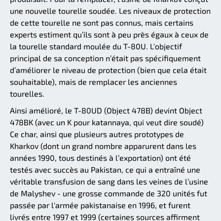
une nouvelle tourelle soudée. Les niveaux de protection
de cette tourelle ne sont pas connus, mais certains
experts estiment qu’ils sont à peu près égaux à ceux de
la tourelle standard moulée du T-80U. L'objectif
principal de sa conception n’était pas spécifiquement
d’améliorer le niveau de protection (bien que cela était
souhaitable), mais de remplacer les anciennes
tourelles.
Ainsi amélioré, le T-80UD (Object 478B) devint Object
478BK (avec un K pour katannaya, qui veut dire soudé)
Ce char, ainsi que plusieurs autres prototypes de
Kharkov (dont un grand nombre apparurent dans les
années 1990, tous destinés à l’exportation) ont été
testés avec succès au Pakistan, ce qui a entraîné une
véritable transfusion de sang dans les veines de l’usine
de Malyshev - une grosse commande de 320 unités fut
passée par l'armée pakistanaise en 1996, et furent
livrés entre 1997 et 1999 (certaines sources affirment