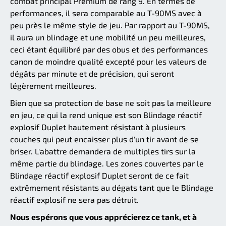
combat principal Premium de rang 9. En termes de
performances, il sera comparable au T-90MS avec à
peu près le même style de jeu. Par rapport au T-90MS,
il aura un blindage et une mobilité un peu meilleures,
ceci étant équilibré par des obus et des performances
canon de moindre qualité excepté pour les valeurs de
dégâts par minute et de précision, qui seront
légèrement meilleures.
Bien que sa protection de base ne soit pas la meilleure
en jeu, ce qui la rend unique est son Blindage réactif
explosif Duplet hautement résistant à plusieurs
couches qui peut encaisser plus d'un tir avant de se
briser. L'abattre demandera de multiples tirs sur la
même partie du blindage. Les zones couvertes par le
Blindage réactif explosif Duplet seront de ce fait
extrêmement résistants au dégats tant que le Blindage
réactif explosif ne sera pas détruit.
Nous espérons que vous apprécierez ce tank, et à