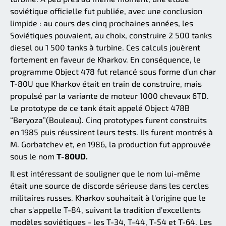
soviétique officielle fut publiée, avec une conclusion
limpide : au cours des cinq prochaines années, les
Soviétiques pouvaient, au choix, construire 2 500 tanks
diesel ou 1 500 tanks à turbine. Ces calculs jouèrent
fortement en faveur de Kharkov. En conséquence, le
programme Object 478 fut relancé sous forme d’un char
T-80U que Kharkov était en train de construire, mais
propulsé par la variante de moteur 1000 chevaux 6TD.
Le prototype de ce tank était appelé Object 478B
“Beryoza”(Bouleau). Cinq prototypes furent construits
en 1985 puis réussirent leurs tests. Ils furent montrés à
M. Gorbatchev et, en 1986, la production fut approuvée
sous le nom
T-80UD.
Il est intéressant de souligner que le nom lui-même
était une source de discorde sérieuse dans les cercles
militaires russes. Kharkov souhaitait à l'origine que le
char s'appelle T-84, suivant la tradition d'excellents
modèles soviétiques - les T-34, T-44, T-54 et T-64. Les