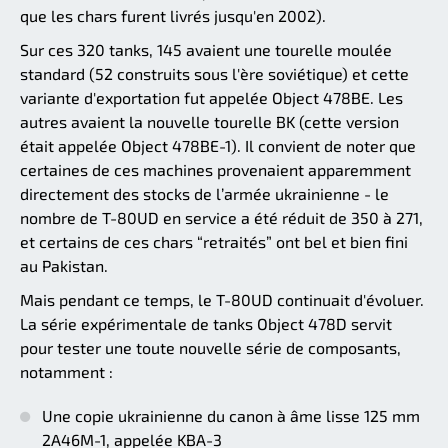
que les chars furent livrés jusqu'en 2002).
Sur ces 320 tanks, 145 avaient une tourelle moulée
standard (52 construits sous l'ère soviétique) et cette
variante d'exportation fut appelée Object 478BE. Les
autres avaient la nouvelle tourelle BK (cette version
était appelée Object 478BE-1). Il convient de noter que
certaines de ces machines provenaient apparemment
directement des stocks de l’armée ukrainienne - le
nombre de T-80UD en service a été réduit de 350 à 271,
et certains de ces chars “retraités” ont bel et bien fini
au Pakistan.
Mais pendant ce temps, le T-80UD continuait d'évoluer.
La série expérimentale de tanks Object 478D servit
pour tester une toute nouvelle série de composants,
notamment :
Une copie ukrainienne du canon à âme lisse 125 mm
2A46M-1, appelée KBA-3