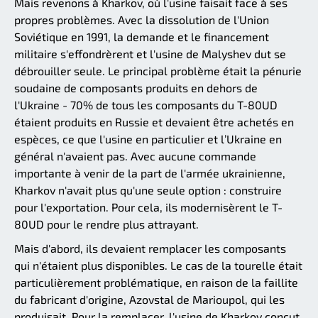
Mais revenons à Kharkov, où l'usine faisait face à ses
propres problèmes. Avec la dissolution de l'Union
Soviétique en 1991, la demande et le financement
militaire s'effondrèrent et l'usine de Malyshev dut se
débrouiller seule. Le principal problème était la pénurie
soudaine de composants produits en dehors de
l'Ukraine - 70% de tous les composants du T-80UD
étaient produits en Russie et devaient être achetés en
espèces, ce que l'usine en particulier et l’Ukraine en
général n'avaient pas. Avec aucune commande
importante à venir de la part de l'armée ukrainienne,
Kharkov n'avait plus qu'une seule option : construire
pour l'exportation. Pour cela, ils modernisèrent le T-
80UD pour le rendre plus attrayant.
Mais d'abord, ils devaient remplacer les composants
qui n'étaient plus disponibles. Le cas de la tourelle était
particulièrement problématique, en raison de la faillite
du fabricant d'origine, Azovstal de Marioupol, qui les
produisait. Pour la remplacer, l'usine de Kharkov conçut