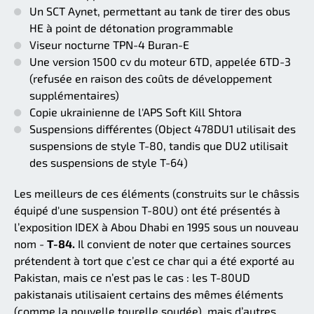
Un SCT Aynet, permettant au tank de tirer des obus
HE à point de détonation programmable
Viseur nocturne TPN-4 Buran-E
Une version 1500 cv du moteur 6TD, appelée 6TD-3
(refusée en raison des coûts de développement
supplémentaires)
Copie ukrainienne de l'APS Soft Kill Shtora
Suspensions différentes (Object 478DU1 utilisait des
suspensions de style T-80, tandis que DU2 utilisait
des suspensions de style T-64)
Les meilleurs de ces éléments (construits sur le châssis
équipé d'une suspension T-80U) ont été présentés à
l’exposition IDEX à Abou Dhabi en 1995 sous un nouveau
nom -
T-84.
Il convient de noter que certaines sources
prétendent à tort que c’est ce char qui a été exporté au
Pakistan, mais ce n’est pas le cas : les T-80UD
pakistanais utilisaient certains des mêmes éléments
(comme la nouvelle tourelle soudée), mais d’autres