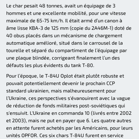
Le char pesait 48 tonnes, avait un équipage de 3
hommes et une excellente mobilité, pour une vitesse
maximale de 65-75 km/h. Il était armé d’un canon à
âme lisse KBA-3 de 125 mm (copie du 2A46M-1) doté de
40 obus placés dans un mécanisme de chargement
automatique amélioré, situé dans le carrousel de la
tourelle et séparé du compartiment de l’équipage par
une plaque blindée, corrigeant finalement l’un des
défauts les plus évidents du tank T-80.
Pour l’époque, le T-84U Oplot était plutôt robuste et
pouvait potentiellement devenir le prochain CCP
standard ukrainien, mais malheureusement pour
l’Ukraine, ces perspectives s'évanouirent avec la vague
de réduction de fonds militaires post-soviétiques qui
s'ensuivit. L'Ukraine en commanda 10 (livrés entre 2002
et 2003), mais ne put en payer que 6. Les quatre autres
en attente furent achetés par les Américains, pour leurs
unités OPFOR. Ces six chars T-84U furent en service