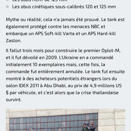
Les obus cinétiques sous-calibrés 120 et 125 mm
Mythe ou réalité, cela n'a jamais été prouvé. Le tank est
également protégé contre les menaces NBC et
embarque un APS Soft-kill Varta et un APS Hard-kill
Zaslon.
Il fallut trois mois pour construire le premier Oplot-M,
et il fut dévoilé en 2009. L'Ukraine en a commandé
initialement 10 exemplaires mais, cette fois, la
commande fut entièrement annulée. Le tank fut ensuite
montré à des acheteurs potentiels étrangers lors du
salon IDEX 2011 à Abu Dhabi, au prix de 4,9 millions US
$ par véhicule, et c'est alors que la crise thaïlandaise
survint.