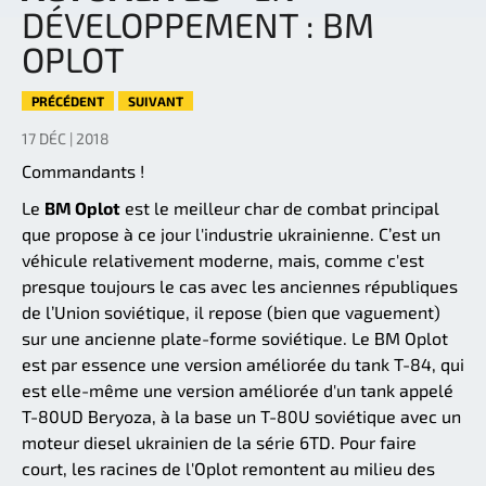
DÉVELOPPEMENT : BM
OPLOT
PRÉCÉDENT
SUIVANT
17 DÉC | 2018
Commandants !
Le
BM Oplot
est le meilleur char de combat principal
que propose à ce jour l'industrie ukrainienne. C’est un
véhicule relativement moderne, mais, comme c'est
presque toujours le cas avec les anciennes républiques
de l’Union soviétique, il repose (bien que vaguement)
sur une ancienne plate-forme soviétique. Le BM Oplot
est par essence une version améliorée du tank T-84, qui
est elle-même une version améliorée d'un tank appelé
T-80UD Beryoza, à la base un T-80U soviétique avec un
moteur diesel ukrainien de la série 6TD. Pour faire
court, les racines de l'Oplot remontent au milieu des