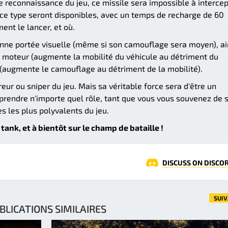
e reconnaissance du jeu, ce missile sera impossible à interce
e ce type seront disponibles, avec un temps de recharge de 60
ent le lancer, et où.
bonne portée visuelle (même si son camouflage sera moyen), ai
 moteur (augmente la mobilité du véhicule au détriment du
(augmente le camouflage au détriment de la mobilité).
ur ou sniper du jeu. Mais sa véritable force sera d'être un
 prendre n'importe quel rôle, tant que vous vous souvenez de 
es les plus polyvalents du jeu.
ank, et à bientôt sur le champ de bataille !
DISCUSS ON DISCO
SUI
BLICATIONS SIMILAIRES