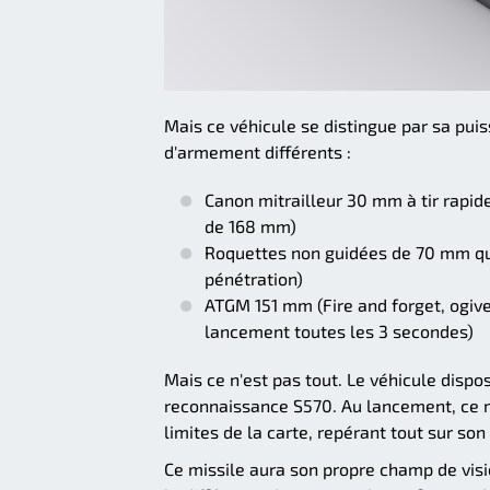
Mais ce véhicule se distingue par sa pui
d'armement différents :
Canon mitrailleur 30 mm à tir rapid
de 168 mm)
Roquettes non guidées de 70 mm qu
pénétration)
ATGM 151 mm (Fire and forget, ogiv
lancement toutes les 3 secondes)
Mais ce n'est pas tout. Le véhicule disp
reconnaissance S570. Au lancement, ce mis
limites de la carte, repérant tout sur son 
Ce missile aura son propre champ de vision