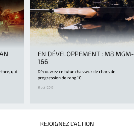
CAN
EN DÉVELOPPEMENT : M8 MGM-
166
fare, qui
Découvrez ce futur chasseur de chars de
progression de rang 10
11 oct | 2019
REJOIGNEZ L'ACTION