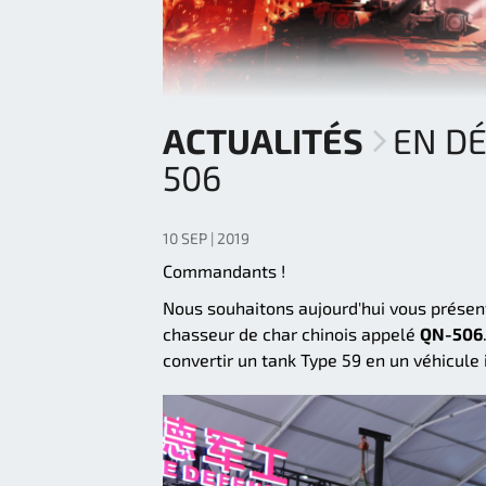
ACTUALITÉS
EN D
506
10 SEP | 2019
Commandants !
Nous souhaitons aujourd'hui vous présent
chasseur de char chinois appelé
QN-506
convertir un tank Type 59 en un véhicule 