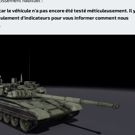
tissement habituel :
car le véhicule n'a pas encore été testé méticuleusement. Il 
seulement d'indicateurs pour vous informer comment nous
.