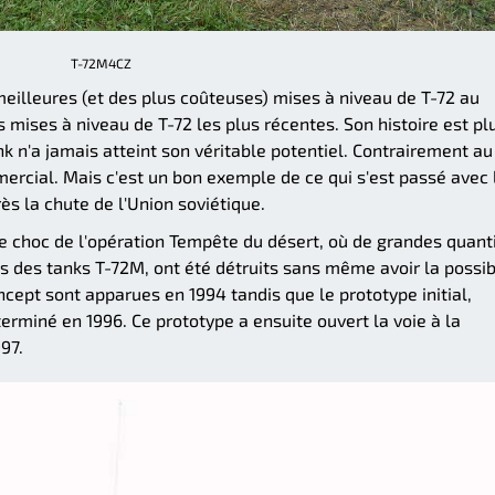
T-72M4CZ
eilleures (et des plus coûteuses) mises à niveau de T-72 au
 mises à niveau de T-72 les plus récentes. Son histoire est pl
k n'a jamais atteint son véritable potentiel. Contrairement au
mercial. Mais c'est un bon exemple de ce qui s'est passé avec 
ès la chute de l'Union soviétique.
choc de l'opération Tempête du désert, où de grandes quant
s des tanks T-72M, ont été détruits sans même avoir la possib
cept sont apparues en 1994 tandis que le prototype initial,
erminé en 1996. Ce prototype a ensuite ouvert la voie à la
97.