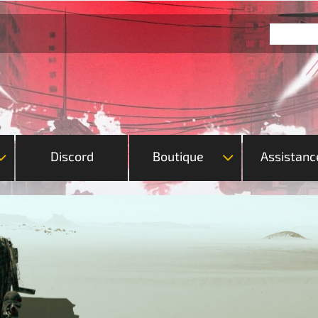
Discord
Boutique
Assistanc