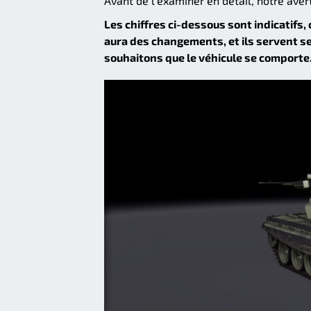
Avant de l'examiner en détail, notre aver
Les chiffres ci-dessous sont indicatifs, 
aura des changements, et ils servent 
souhaitons que le véhicule se comporte