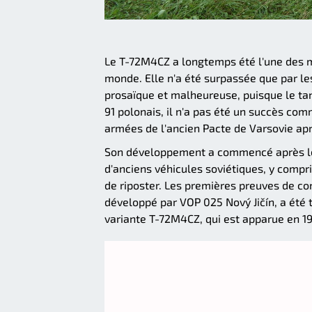
Le T-72M4CZ a longtemps été l'une des m
monde. Elle n'a été surpassée que par les
prosaïque et malheureuse, puisque le tan
91 polonais, il n'a pas été un succès com
armées de l'ancien Pacte de Varsovie apr
Son développement a commencé après le 
d'anciens véhicules soviétiques, y compri
de riposter. Les premières preuves de con
développé par VOP 025 Nový Jičín, a été t
variante T-72M4CZ, qui est apparue en 19