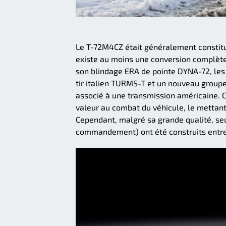
Le T-72M4CZ était généralement constitué
existe au moins une conversion complète
son blindage ERA de pointe DYNA-72, les
tir italien TURMS-T et un nouveau grou
associé à une transmission américaine.
valeur au combat du véhicule, le mettan
Cependant, malgré sa grande qualité, seu
commandement) ont été construits entre 