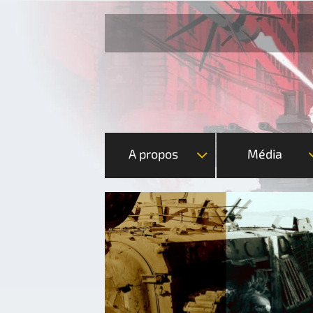
A propos
Média