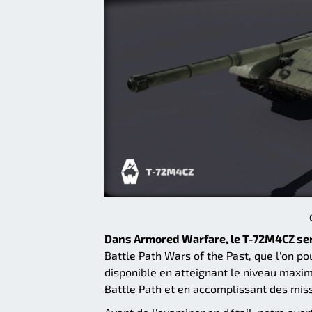
Dans Armored Warfare, le T-72M4CZ ser
Battle Path Wars of the Past, que l'on po
disponible en atteignant le niveau maxi
Battle Path et en accomplissant des miss