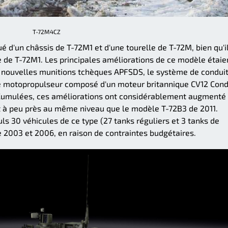
T-72M4CZ
 d'un châssis de T-72M1 et d'une tourelle de T-72M, bien qu'i
 de T-72M1. Les principales améliorations de ce modèle étaie
 nouvelles munitions tchèques APFSDS, le système de condui
pe motopropulseur composé d'un moteur britannique CV12 Con
 Cumulées, ces améliorations ont considérablement augmenté 
t à peu près au même niveau que le modèle T-72B3 de 2011.
ls 30 véhicules de ce type (27 tanks réguliers et 3 tanks de
2003 et 2006, en raison de contraintes budgétaires.