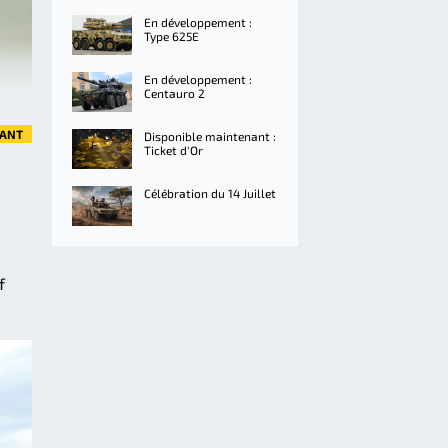
En développement :
Type 625E
En développement :
Centauro 2
VANT
Disponible maintenant :
Ticket d'Or
Célébration du 14 Juillet
f