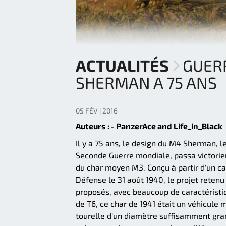
ACTUALITÉS
GUERR
SHERMAN A 75 ANS
05 FÉV | 2016
Auteurs : - PanzerAce and Life_in_Black
Il y a 75 ans, le design du M4 Sherman, l
Seconde Guerre mondiale, passa victorie
du char moyen M3. Conçu à partir d'un ca
Défense le 31 août 1940, le projet retenu
proposés, avec beaucoup de caractérist
de T6, ce char de 1941 était un véhicule
tourelle d'un diamètre suffisamment gra