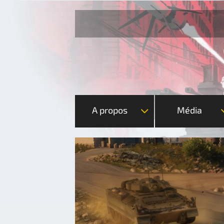
A propos
Média