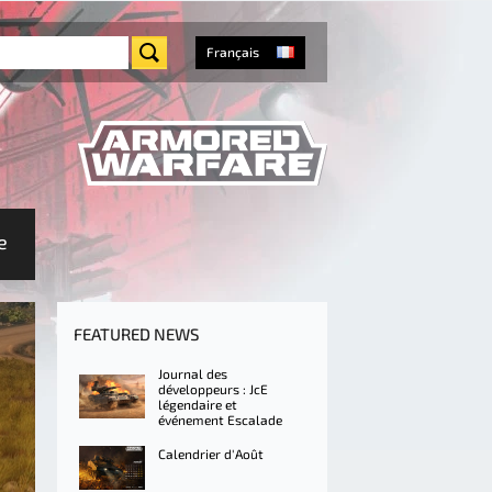
Français
e
FEATURED NEWS
Journal des
développeurs : JcE
légendaire et
événement Escalade
Calendrier d'Août