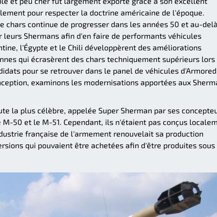
ble et peu cher fut largement exporté grâce à son excellent
galement pour respecter la doctrine américaine de l'époque.
e chars continue de progresser dans les années 50 et au-delà
leurs Shermans afin d'en faire de performants véhicules
tine, l'Égypte et le Chili développèrent des améliorations
ennes qui écrasèrent des chars techniquement supérieurs lors
andidats pour se retrouver dans le panel de véhicules d'Armored
onception, examinons les modernisations apportées aux Sher
ute la plus célèbre, appelée Super Sherman par ses concepteu
le M-50 et le M-51. Cependant, ils n'étaient pas conçus locale
industrie française de l'armement renouvelait sa production
ersions qui pouvaient être achetées afin d'être produites sous