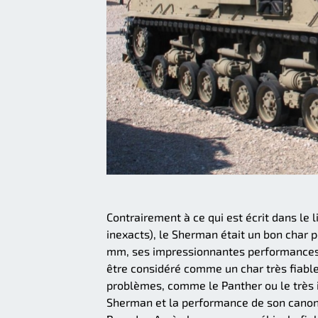
Contrairement à ce qui est écrit dans le 
inexacts), le Sherman était un bon char 
mm, ses impressionnantes performances an
être considéré comme un char très fiable 
problèmes, comme le Panther ou le très in
Sherman et la performance de son canon, 