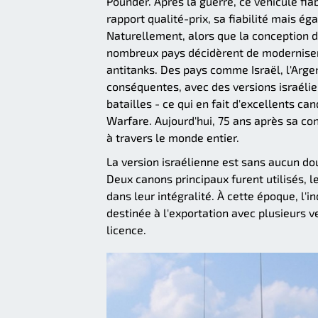
Pounder. Après la guerre, ce véhicule fia
rapport qualité-prix, sa fiabilité mais é
Naturellement, alors que la conception d
nombreux pays décidèrent de moderniser 
antitanks. Des pays comme Israël, l'Argen
conséquentes, avec des versions israéli
batailles - ce qui en fait d'excellents c
Warfare. Aujourd'hui, 75 ans après sa c
à travers le monde entier.
La version israélienne est sans aucun do
Deux canons principaux furent utilisés, 
dans leur intégralité. À cette époque, l'
destinée à l'exportation avec plusieurs v
licence.