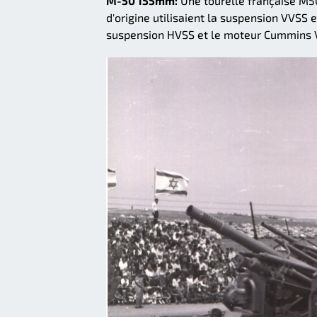
M-50 155mm:
Une tourelle française M5
d'origine utilisaient la suspension VVSS e
suspension HVSS et le moteur Cummins