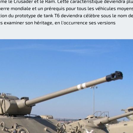
me le Crusader et le Ram. Cette caractéristique deviendra pl
Guerre mondiale et un prérequis pour tous les véhicules moyen
ction du prototype de tank T6 deviendra célèbre sous le nom 
s examiner son héritage, en l'occurrence ses versions