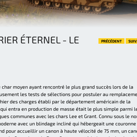
IER ÉTERNEL - LE
PRÉCÉDENT
SUI
e char moyen ayant rencontré le plus grand succès lors de la
usement les tests de sélections pour postuler au remplacem
hier des charges établi par le département américain de la
 qui entra en production de masse était le plus simple parmi l
iques communes avec les chars Lee et Grant. Connu sous le n
 moderne avec un blindage incliné qui hébergeait une couronne
nd pour accueillir un canon à haute vélocité de 75 mm, un ca