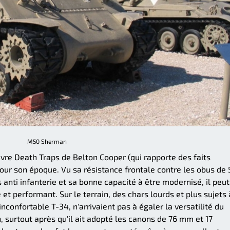
M50 Sherman
livre Death Traps de Belton Cooper (qui rapporte des faits
pour son époque. Vu sa résistance frontale contre les obus de
ti infanterie et sa bonne capacité à être modernisé, il peut
et performant. Sur le terrain, des chars lourds et plus sujets 
confortable T-34, n'arrivaient pas à égaler la versatilité du
surtout après qu'il ait adopté les canons de 76 mm et 17