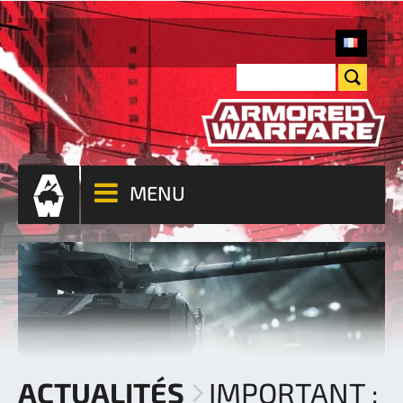
MENU
ACTUALITÉS
IMPORTANT :