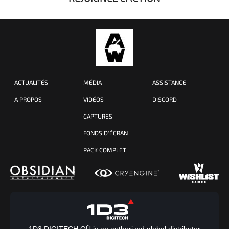
ACTUALITÉS
MÉDIA
ASSISTANCE
A PROPOS
VIDÉOS
DISCORD
CAPTURES
FONDS D'ÉCRAN
PACK COMPLET
1D3 DIGITECH OÜ is an authorized global distributor