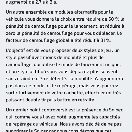
augmenté de 2,7 s à 3 s.
Un autre ensemble de modules alternatifs pour le
véhicule vous donnera le choix entre réduire de 50 % la
pénalité de camouflage pour le lancement, et réduire à
zéro la pénalité de camouflage pour vous déplacer. Le
facteur de camouflage global a été réduit à 31 %.
L'objectif est de vous proposer deux styles de jeu : un
style passif avec moins de mobilité et plus de
camouflage, qui utilise le mode de lancement unique,
et un style actif où vous vous déplacez plus souvent
sans craindre d'être détecté. La mobilité n'augmentera
pas dans ce mode, ni le repérage, mais vous pourrez
sortir furtivement de votre cachette, effectuer un très
puissant double tir puis battre en retraite.
Un dernier point controversé est la présence du Sniper,
qui, comme vous l'avez noté, augmente les capacités
de repérage du véhicule. Nous avons décidé de ne pas
supprimer le Sniper car nous considérons que cet