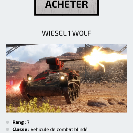
WIESEL 1 WOLF
Rang :
7
Classe :
Véhicule de combat blindé