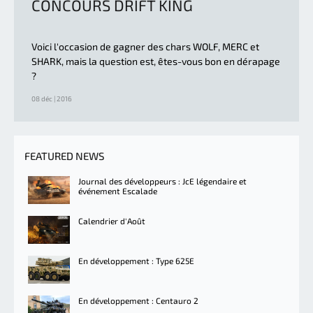
CONCOURS DRIFT KING
Voici l'occasion de gagner des chars WOLF, MERC et
SHARK, mais la question est, êtes-vous bon en dérapage
?
08 déc | 2016
FEATURED NEWS
Journal des développeurs : JcE légendaire et
événement Escalade
Calendrier d'Août
En développement : Type 625E
En développement : Centauro 2