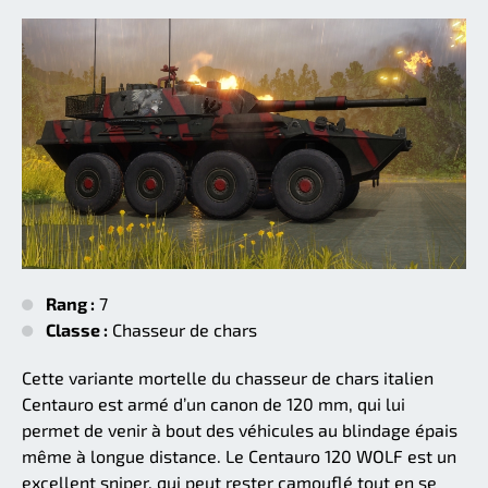
Rang :
7
Classe :
Chasseur de chars
Cette variante mortelle du chasseur de chars italien
Centauro est armé d’un canon de 120 mm, qui lui
permet de venir à bout des véhicules au blindage épais
même à longue distance. Le Centauro 120 WOLF est un
excellent sniper, qui peut rester camouflé tout en se