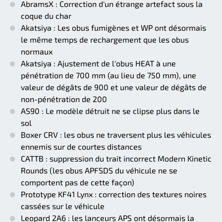
AbramsX : Correction d'un étrange artefact sous la
coque du char
Akatsiya : Les obus fumigènes et WP ont désormais
le même temps de rechargement que les obus
normaux
Akatsiya : Ajustement de l'obus HEAT à une
pénétration de 700 mm (au lieu de 750 mm), une
valeur de dégâts de 900 et une valeur de dégâts de
non-pénétration de 200
AS90 : Le modèle détruit ne se clipse plus dans le
sol
Boxer CRV : les obus ne traversent plus les véhicules
ennemis sur de courtes distances
CATTB : suppression du trait incorrect Modern Kinetic
Rounds (les obus APFSDS du véhicule ne se
comportent pas de cette façon)
Prototype KF41 Lynx : correction des textures noires
cassées sur le véhicule
Leopard 2A6 : les lanceurs APS ont désormais la