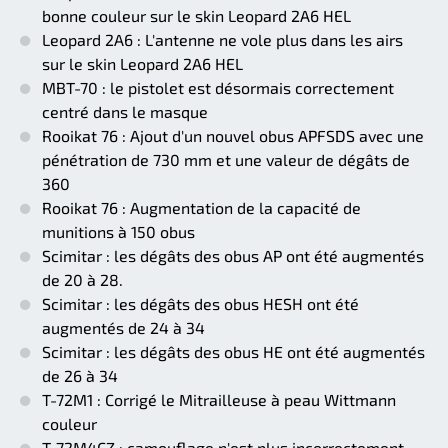
bonne couleur sur le skin Leopard 2A6 HEL
Leopard 2A6 : L'antenne ne vole plus dans les airs
sur le skin Leopard 2A6 HEL
MBT-70 : le pistolet est désormais correctement
centré dans le masque
Rooikat 76 : Ajout d'un nouvel obus APFSDS avec une
pénétration de 730 mm et une valeur de dégâts de
360
Rooikat 76 : Augmentation de la capacité de
munitions à 150 obus
Scimitar : les dégâts des obus AP ont été augmentés
de 20 à 28.
Scimitar : les dégâts des obus HESH ont été
augmentés de 24 à 34
Scimitar : les dégâts des obus HE ont été augmentés
de 26 à 34
T-72M1 : Corrigé le Mitrailleuse à peau Wittmann
couleur
T-72M4CZ : camouflage n'est plus incorrectement