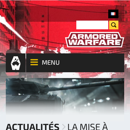
MENU
ACTUALITÉS
LA MISE À