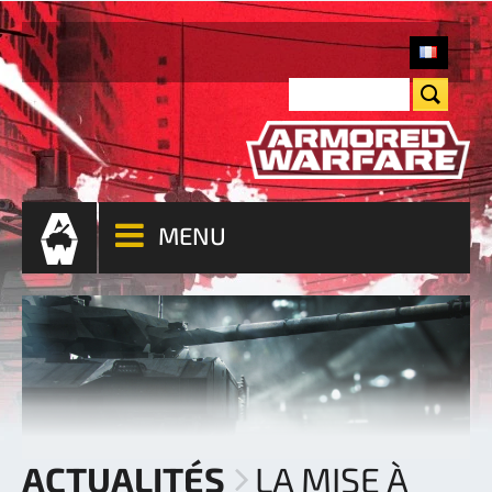
MENU
ACTUALITÉS
LA MISE À