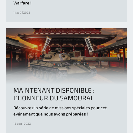
Warfare !
11 aoû | 2022
MAINTENANT DISPONIBLE :
L'HONNEUR DU SAMOURAÏ
Découvrez la série de missions spéciales pour cet
événement que nous avons préparées !
12 aoû | 2022