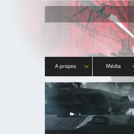
A propos
Média