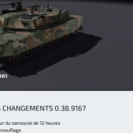
S CHANGEMENTS 0.38.9167
ur du samouraï de 12 heures
camouflage