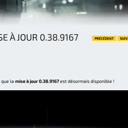
SE À JOUR 0.38.9167
PRÉCÉDENT
SUI
 que la
mise à jour 0.38.9167
est désormais disponible !