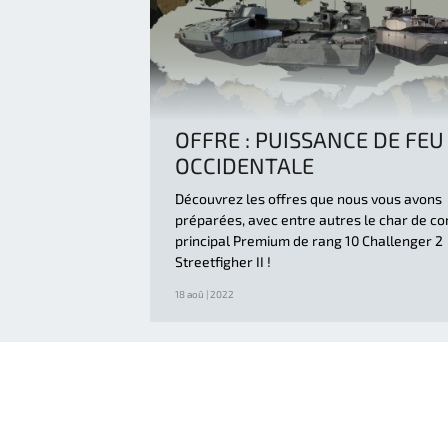
OFFRE : PUISSANCE DE FEU
OCCIDENTALE
Découvrez les offres que nous vous avons
préparées, avec entre autres le char de c
principal Premium de rang 10 Challenger 2
Streetfigher II !
18 aoû | 2022