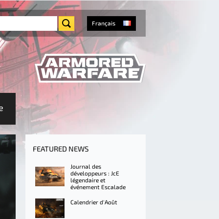
Français
e
FEATURED NEWS
Journal des
développeurs : JcE
légendaire et
événement Escalade
Calendrier d'Août