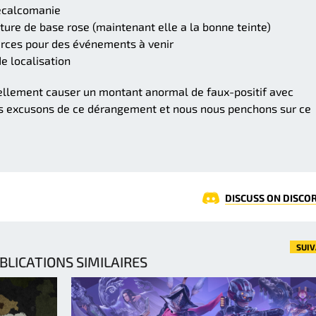
décalcomanie
ture de base rose (maintenant elle a la bonne teinte)
urces pour des événements à venir
e localisation
iellement causer un montant anormal de faux-positif avec
ous excusons de ce dérangement et nous nous penchons sur ce
DISCUSS ON DISCO
SUI
BLICATIONS SIMILAIRES