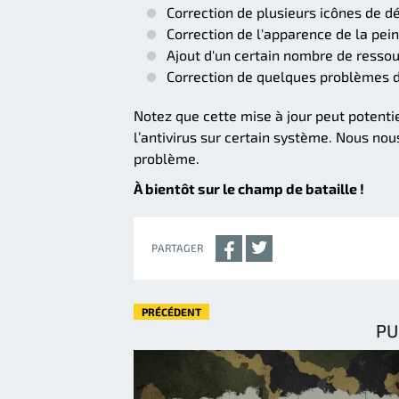
Correction de plusieurs icônes de 
Correction de l'apparence de la pein
Ajout d'un certain nombre de resso
Correction de quelques problèmes d
Notez que cette mise à jour peut potent
l’antivirus sur certain système. Nous n
problème.
À bientôt sur le champ de bataille !
PARTAGER
PRÉCÉDENT
PU