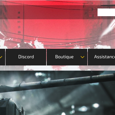
Discord
Boutique
Assistanc