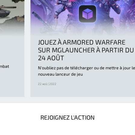
JOUEZ À ARMORED WARFARE
SUR MGLAUNCHER À PARTIR DU
24 AOÛT
ombat
N'oubliez pas de télécharger ou de mettre à jour l
nouveau lanceur de jeu
22 aoû | 2022
REJOIGNEZ L'ACTION