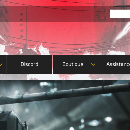
Discord
Boutique
Assistanc