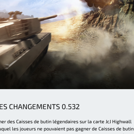
DES CHANGEMENTS 0.532
r des Caisses de butin légendaires sur la carte JcJ Highwall
quel les joueurs ne pouvaient pas gagner de Caisses de butin