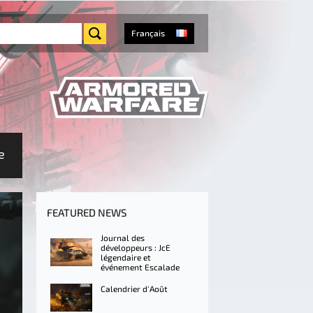
Français
e
FEATURED NEWS
Journal des
développeurs : JcE
légendaire et
événement Escalade
Calendrier d'Août