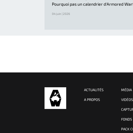
Pourquoi pas un calendrier d'Armored War
04 juin | 2026
ACTUALITÉS
MÉDIA
A PROPOS
VIDÉO
CAPTU
FONDS
PACK 