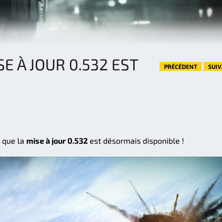
SE À JOUR 0.532 EST
PRÉCÉDENT
SUI
 que la
mise à jour 0.532
est désormais disponible !