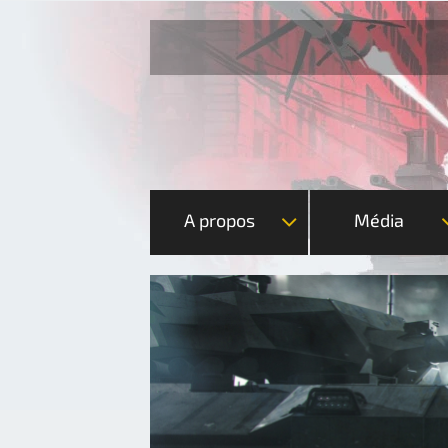
A propos
Média