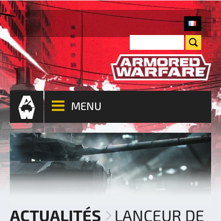
MENU
ACTUALITÉS
LANCEUR DE