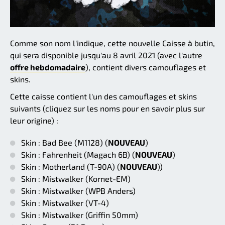
Comme son nom l'indique, cette nouvelle Caisse à butin,
qui sera disponible jusqu'au 8 avril 2021 (avec l'autre
offre hebdomadaire
), contient divers camouflages et
skins.
Cette caisse contient l'un des camouflages et skins
suivants (cliquez sur les noms pour en savoir plus sur
leur origine) :
Skin : Bad Bee (M1128) (
NOUVEAU
)
Skin : Fahrenheit (Magach 6B) (
NOUVEAU
)
Skin : Motherland (T-90A) (
NOUVEAU
))
Skin : Mistwalker (Kornet-EM)
Skin : Mistwalker (WPB Anders)
Skin : Mistwalker (VT-4)
Skin : Mistwalker (Griffin 50mm)