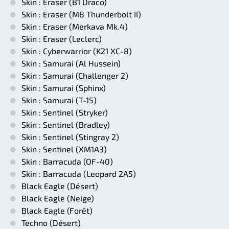
Skin : Eraser (B1 Draco)
Skin : Eraser (M8 Thunderbolt II)
Skin : Eraser (Merkava Mk.4)
Skin : Eraser (Leclerc)
Skin : Cyberwarrior (K21 XC-8)
Skin : Samurai (Al Hussein)
Skin : Samurai (Challenger 2)
Skin : Samurai (Sphinx)
Skin : Samurai (T-15)
Skin : Sentinel (Stryker)
Skin : Sentinel (Bradley)
Skin : Sentinel (Stingray 2)
Skin : Sentinel (XM1A3)
Skin : Barracuda (OF-40)
Skin : Barracuda (Leopard 2A5)
Black Eagle (Désert)
Black Eagle (Neige)
Black Eagle (Forêt)
Techno (Désert)