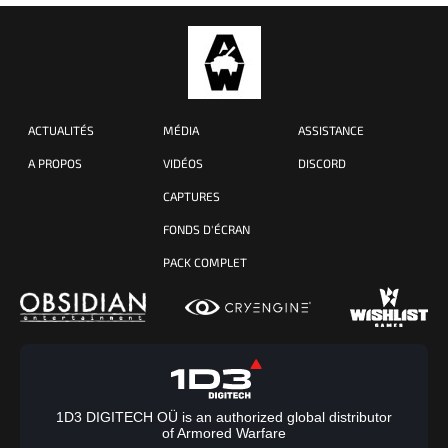
ACTUALITÉS
MÉDIA
ASSISTANCE
A PROPOS
VIDÉOS
DISCORD
CAPTURES
FONDS D'ÉCRAN
PACK COMPLET
1D3 DIGITECH OÜ is an authorized global distributor
of Armored Warfare