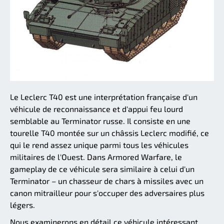
Le Leclerc T40 est une interprétation française d'un
véhicule de reconnaissance et d'appui feu lourd
semblable au Terminator russe. Il consiste en une
tourelle T40 montée sur un châssis Leclerc modifié, ce
qui le rend assez unique parmi tous les véhicules
militaires de l'Ouest. Dans Armored Warfare, le
gameplay de ce véhicule sera similaire à celui d'un
Terminator – un chasseur de chars à missiles avec un
canon mitrailleur pour s'occuper des adversaires plus
légers.
Nous examinerons en détail ce véhicule intéressant