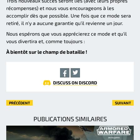
Trois nouveaux succès seront liés (avec leurs propres
récompenses) et nous vous encourageons à les
accomplir dès que possible. Une fois que ce mode sera
retiré, il n'y a aucune garantie qu'il revienne un jour.
Nous espérons que vous apprécierez ce mode et qu'il
vous divertira et, comme toujours :
À bientôt sur le champ de bataille !
DISCUSS ON DISCORD
PRÉCÉDENT
SUIVANT
PUBLICATIONS SIMILAIRES