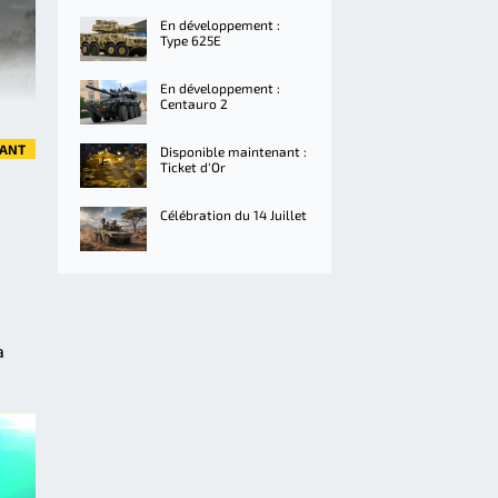
En développement :
Type 625E
En développement :
Centauro 2
VANT
Disponible maintenant :
Ticket d'Or
Célébration du 14 Juillet
à