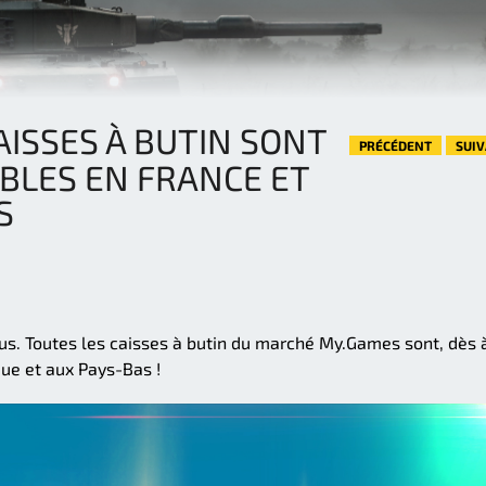
AISSES À BUTIN SONT
PRÉCÉDENT
SUI
BLES EN FRANCE ET
S
s. Toutes les caisses à butin du marché My.Games sont, dès 
que et aux Pays-Bas !