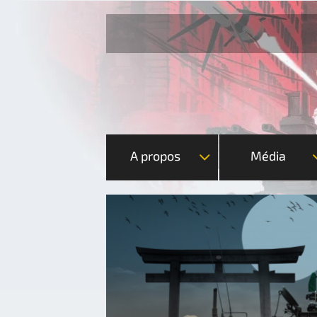
A propos
Média