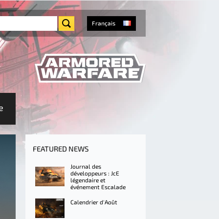
Français
e
FEATURED NEWS
Journal des
développeurs : JcE
légendaire et
événement Escalade
Calendrier d'Août