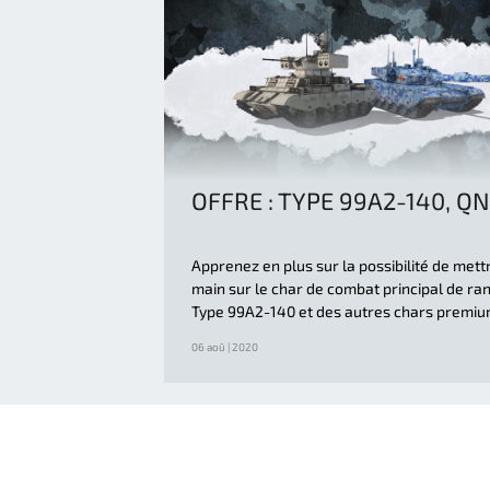
OFFRE : TYPE 99A2-140, Q
Apprenez en plus sur la possibilité de mett
main sur le char de combat principal de ra
Type 99A2-140 et des autres chars premiu
06 aoû | 2020