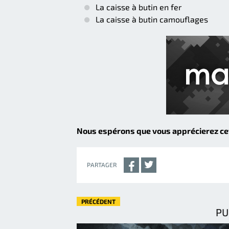
La caisse à butin en fer
La caisse à butin camouflages
Nous espérons que vous apprécierez cett
PARTAGER
PRÉCÉDENT
PU