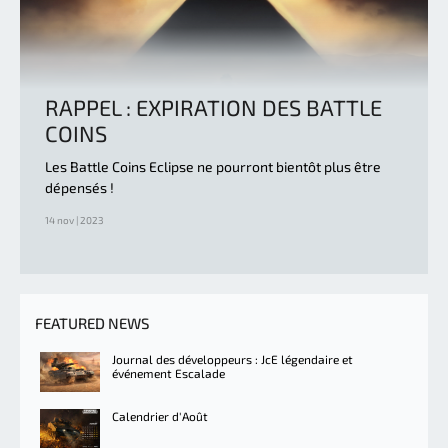
RAPPEL : EXPIRATION DES BATTLE
COINS
Les Battle Coins Eclipse ne pourront bientôt plus être
dépensés !
14 nov | 2023
FEATURED NEWS
Journal des développeurs : JcE légendaire et
événement Escalade
Calendrier d'Août