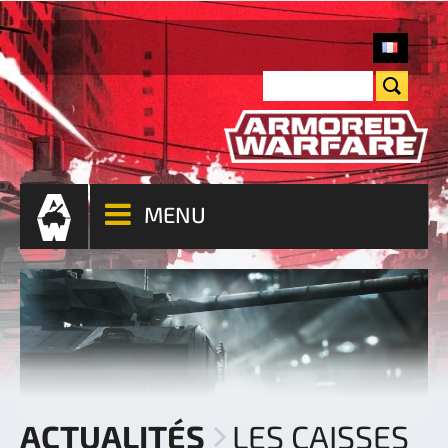
MENU
ACTUALITÉS
LES CAISSES