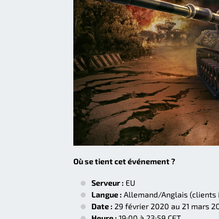
Où se tient cet événement ?
Serveur :
EU
Langue :
Allemand/Anglais (clients
Date :
29 février 2020 au 21 mars 20
Heure :
19:00 à 23:59 CET