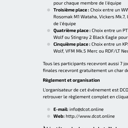
pour chaque membre de l'équipe
Troisième place :
Choix entre un WW
Rosomak M1 Wataha, Vickers Mk.7, 
de l'équipe
Quatrième place :
Choix entre un P
Wolf ou Stingray 2 Black Eagle pou
Cinquième place :
Choix entre un K
Wolf, VFM Mk.5 Merc ou RDF/LT Ne
Tous les participants recevront aussi 7 
finales recevront gratuitement un char de
Règlement et organisation
L'organisateur de cet événement est DC
retrouver le règlement complet en cliqu
E-mail:
info@dcot.online
Web:
http://www.dcot.online