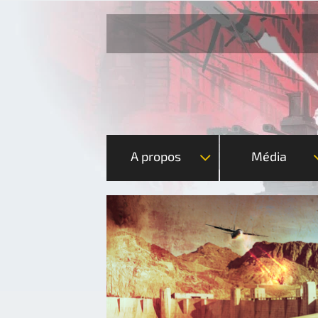
A propos
Média