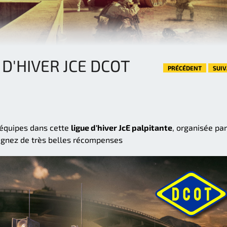
 D'HIVER JCE DCOT
PRÉCÉDENT
SUI
 équipes dans cette
ligue d'hiver JcE palpitante
, organisée par
gagnez de très belles récompenses