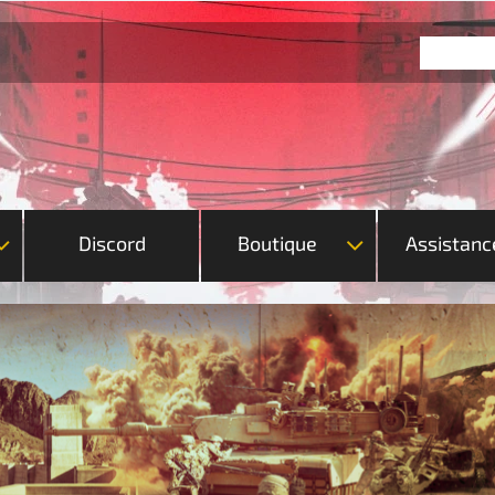
Discord
Boutique
Assistanc