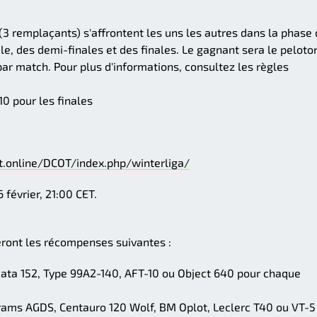
3 remplaçants) s'affrontent les uns les autres dans la phase
ale, des demi-finales et des finales. Le gagnant sera le peloto
par match. Pour plus d'informations, consultez les règles
10 pour les finales
.online/DCOT/index.php/winterliga/
 février, 21:00 CET.
ront les récompenses suivantes :
ata 152, Type 99A2-140, AFT-10 ou Object 640 pour chaque
rams AGDS, Centauro 120 Wolf, BM Oplot, Leclerc T40 ou VT-5