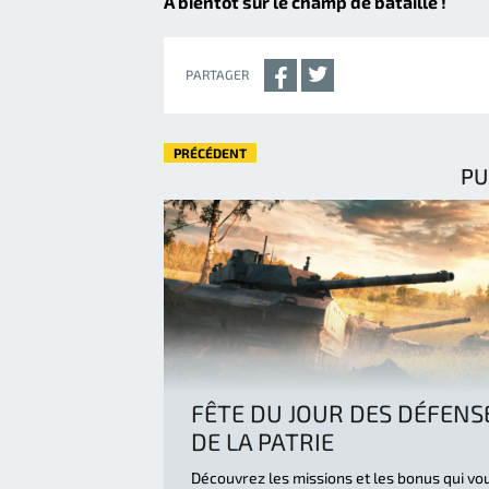
À bientôt sur le champ de bataille !
PARTAGER
PRÉCÉDENT
PU
FÊTE DU JOUR DES DÉFEN
DE LA PATRIE
Découvrez les missions et les bonus qui vo