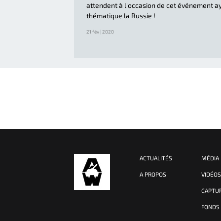
attendent à l'occasion de cet événement a
thématique la Russie !
21 fév | 2020
ACTUALITÉS
MÉDIA
A PROPOS
VIDÉO
CAPTU
FONDS