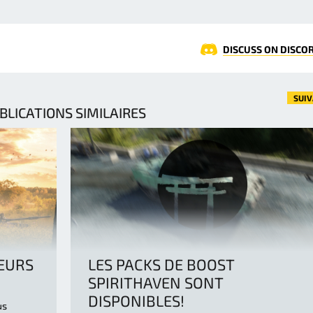
DISCUSS ON DISCO
SUI
BLICATIONS SIMILAIRES
SEURS
LES PACKS DE BOOST
SPIRITHAVEN SONT
DISPONIBLES!
us