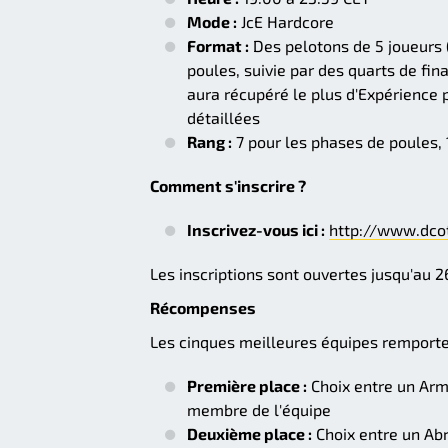
Mode :
JcE Hardcore
Format :
Des pelotons de 5 joueurs (
poules, suivie par des quarts de fin
aura récupéré le plus d'Expérience 
détaillées
Rang :
7 pour les phases de poules, 
Comment s'inscrire ?
Inscrivez-vous ici :
http://www.dcot
Les inscriptions sont ouvertes jusqu'au 26
Récompenses
Les cinques meilleures équipes remporte
Première place :
Choix entre un Arm
membre de l'équipe
Deuxième place :
Choix entre un Ab