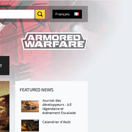
Français
e
FEATURED NEWS
Journal des
développeurs : JcE
légendaire et
événement Escalade
Calendrier d'Août