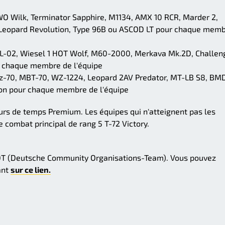
O Wilk, Terminator Sapphire, M1134, AMX 10 RCR, Marder 2,
Leopard Revolution, Type 96B ou ASCOD LT pour chaque mem
TL-02, Wiesel 1 HOT Wolf, M60-2000, Merkava Mk.2D, Challeng
r chaque membre de l'équipe
Pz-70, MBT-70, WZ-1224, Leopard 2AV Predator, MT-LB S8, BM
on pour chaque membre de l'équipe
jours de temps Premium. Les équipes qui n'atteignent pas les
 combat principal de rang 5 T-72 Victory.
OT (Deutsche Community Organisations-Team). Vous pouvez
ant
sur ce lien.