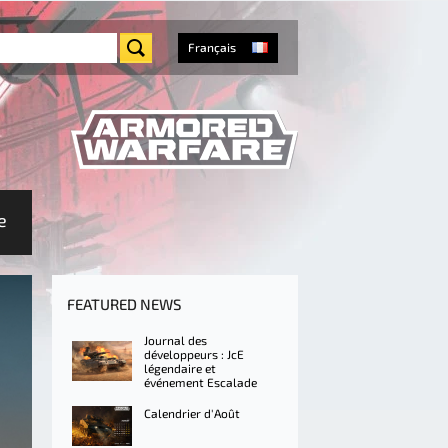
Français
e
FEATURED NEWS
Journal des
développeurs : JcE
légendaire et
événement Escalade
Calendrier d'Août