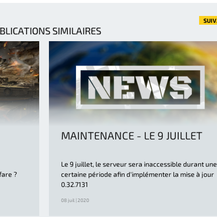
SUI
BLICATIONS SIMILAIRES
MAINTENANCE - LE 9 JUILLET
Le 9 juillet, le serveur sera inaccessible durant une
fare ?
certaine période afin d'implémenter la mise à jour
0.32.7131
08 juil | 2020