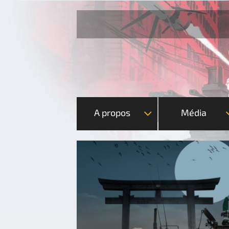
A propos
Média