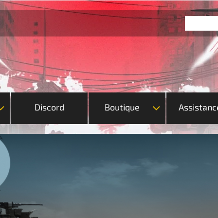
Discord
Boutique
Assistanc