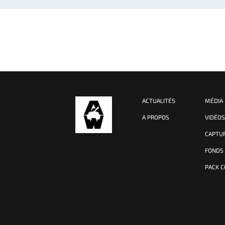
ACTUALITÉS
MÉDIA
A PROPOS
VIDÉO
CAPTU
FONDS
PACK 