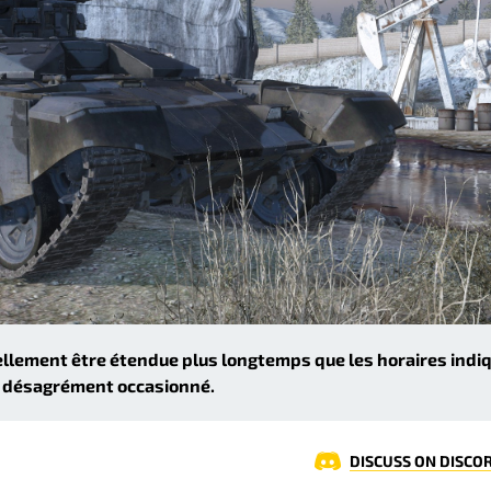
llement être étendue plus longtemps que les horaires indi
le désagrément occasionné.
DISCUSS ON DISCO