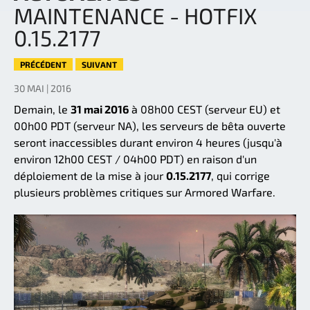
MAINTENANCE - HOTFIX
0.15.2177
PRÉCÉDENT
SUIVANT
30 MAI | 2016
Demain, le
31 mai 2016
à 08h00 CEST (serveur EU) et
00h00 PDT (serveur NA), les serveurs de bêta ouverte
seront inaccessibles durant environ 4 heures (jusqu'à
environ 12h00 CEST / 04h00 PDT) en raison d'un
déploiement de la mise à jour
0.15.2177
, qui corrige
plusieurs problèmes critiques sur Armored Warfare.