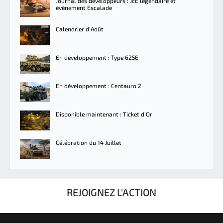
Journal des développeurs : JcE légendaire et
événement Escalade
Calendrier d'Août
En développement : Type 625E
En développement : Centauro 2
Disponible maintenant : Ticket d'Or
Célébration du 14 Juillet
REJOIGNEZ L'ACTION