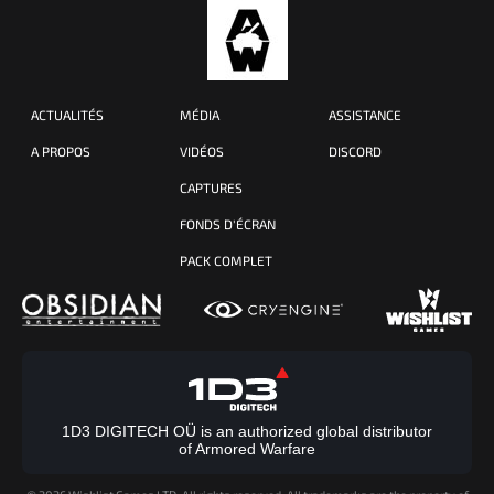
ACTUALITÉS
MÉDIA
ASSISTANCE
A PROPOS
VIDÉOS
DISCORD
CAPTURES
FONDS D'ÉCRAN
PACK COMPLET
1D3 DIGITECH OÜ is an authorized global distributor
of Armored Warfare