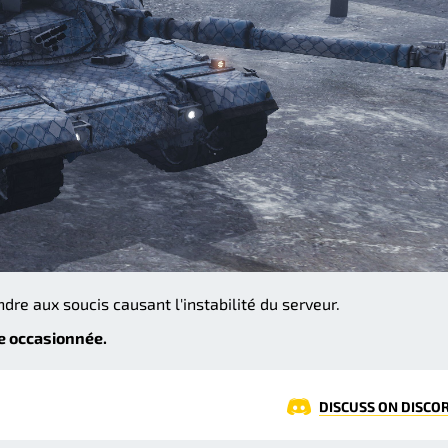
re aux soucis causant l'instabilité du serveur.
e occasionnée.
DISCUSS ON DISCO