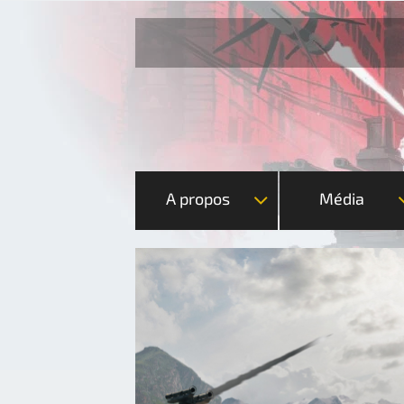
A propos
Média