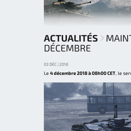
ACTUALITÉS
MAINT
DÉCEMBRE
03 DÉC | 2018
Le
4 décembre 2018 à 08h00 CET
, le se