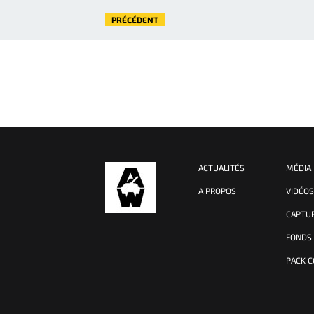
PRÉCÉDENT
ACTUALITÉS
MÉDIA
A PROPOS
VIDÉO
CAPTU
FONDS
PACK 