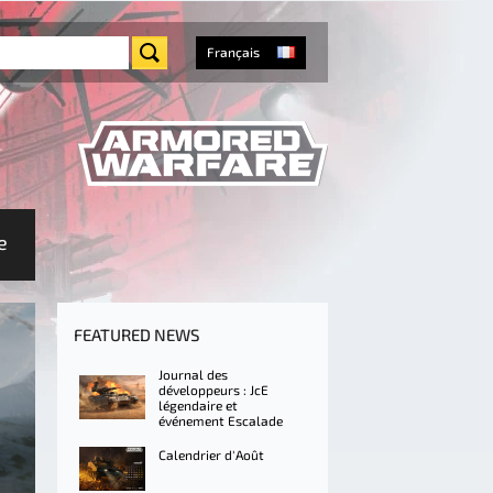
Français
e
FEATURED NEWS
Journal des
développeurs : JcE
légendaire et
événement Escalade
Calendrier d'Août