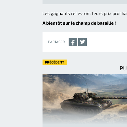
Les gagnants recevront leurs prix proch
A bientôt sur le champ de bataille !
PARTAGER
PRÉCÉDENT
PU