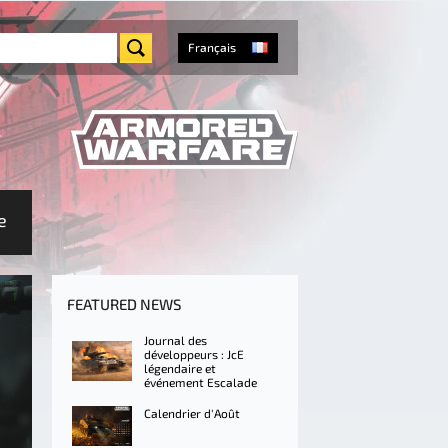
Français
e
FEATURED NEWS
Journal des
développeurs : JcE
légendaire et
événement Escalade
Calendrier d'Août