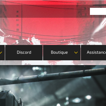
Discord
Boutique
Assistanc