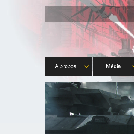
A propos
Média