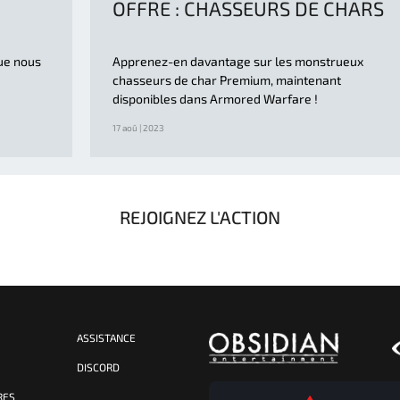
OFFRE : CHASSEURS DE CHARS
que nous
Apprenez-en davantage sur les monstrueux
chasseurs de char Premium, maintenant
disponibles dans Armored Warfare !
17 aoû | 2023
REJOIGNEZ L'ACTION
ASSISTANCE
S
DISCORD
RES