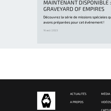
MAINTENANT DISPONIBLE :
GRAVEYARD OF EMPIRES
Découvrez la série de missions spéciales 
avons préparées pour cet événement !
16 aoû | 2023
ACTUALITÉS
MÉDIA
A PROPOS
VIDÉO
CAPTU