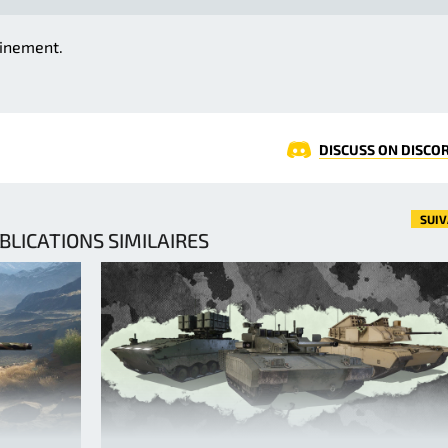
ainement.
DISCUSS ON DISCO
SUI
BLICATIONS SIMILAIRES