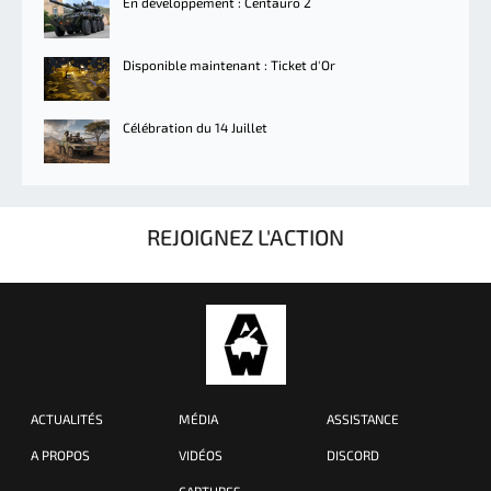
En développement : Centauro 2
Disponible maintenant : Ticket d'Or
Célébration du 14 Juillet
REJOIGNEZ L'ACTION
ACTUALITÉS
MÉDIA
ASSISTANCE
A PROPOS
VIDÉOS
DISCORD
CAPTURES