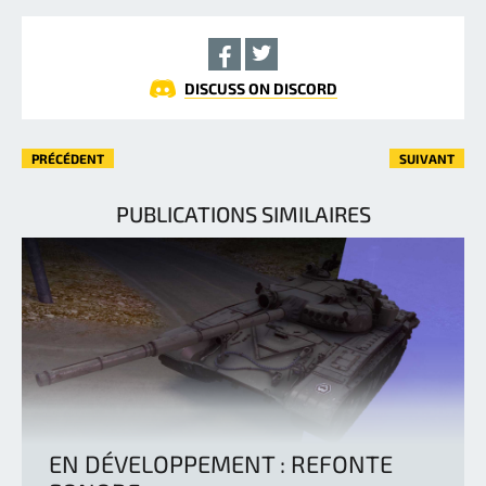
DISCUSS ON DISCORD
PRÉCÉDENT
SUIVANT
PUBLICATIONS SIMILAIRES
EN DÉVELOPPEMENT : REFONTE