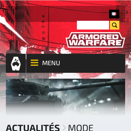
MENU
ACTUALITÉS
MODE