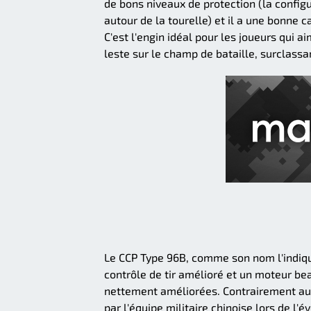
de bons niveaux de protection (la configu
autour de la tourelle) et il a une bonne c
C'est l'engin idéal pour les joueurs qui aim
leste sur le champ de bataille, surclass
Le CCP Type 96B, comme son nom l'indiq
contrôle de tir amélioré et un moteur be
nettement améliorées. Contrairement au T
par l'équipe militaire chinoise lors de l