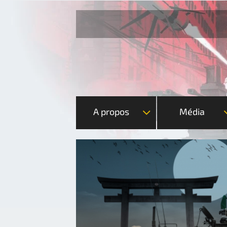
A propos
Média