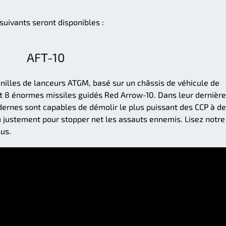
 suivants seront disponibles :
AFT-10
nilles de lanceurs ATGM, basé sur un châssis de véhicule de
t 8 énormes missiles guidés Red Arrow-10. Dans leur dernière
dernes sont capables de démolir le plus puissant des CCP à d
u justement pour stopper net les assauts ennemis. Lisez notre
lus.