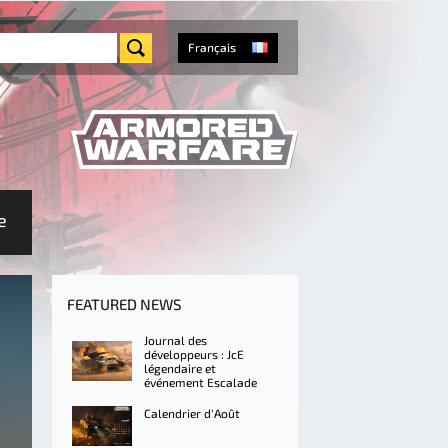
Français
e
FEATURED NEWS
Journal des
développeurs : JcE
légendaire et
événement Escalade
Calendrier d'Août