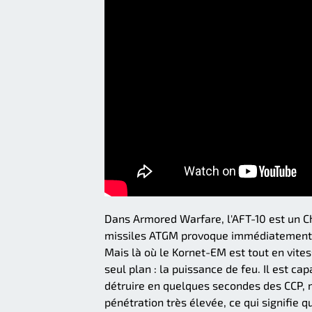
Dans Armored Warfare, l'AFT-10 est un C
missiles ATGM provoque immédiatement l
Mais là où le Kornet-EM est tout en vitess
seul plan : la puissance de feu. Il est ca
détruire en quelques secondes des CCP, 
pénétration très élevée, ce qui signifie q