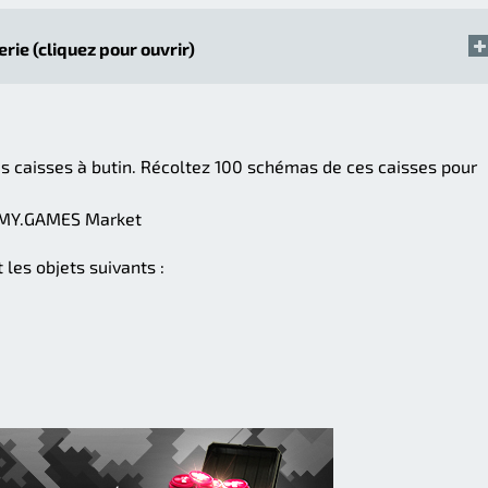
erie (cliquez pour ouvrir)
es caisses à butin. Récoltez 100 schémas de ces caisses pour
r MY.GAMES Market
 les objets suivants :