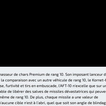
hasseur de chars Premium de rang 10. Son imposant lanceur 
a comparaison avec un autre véhicule de rang 10, le Kornet-
e, furtivité et tirs en embuscade, l'AFT-10 n'excelle que sur u
pable de libérer des salves de missiles dévastatrices qui peuve
même de rang 10. De plus, chaque missile a une valeur de
u'aucune cible n'est à l'abri, quel que soit son angle de blindag