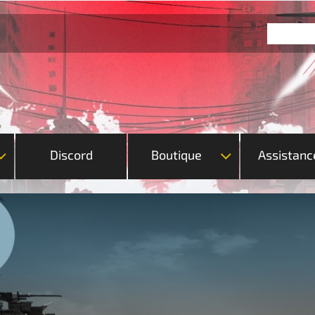
Discord
Boutique
Assistanc