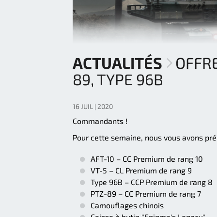
ACTUALITÉS
OFFRE
89, TYPE 96B
16 JUIL | 2020
Commandants !
Pour cette semaine, nous vous avons prép
AFT-10 – CC Premium de rang 10
VT-5 – CL Premium de rang 9
Type 96B – CCP Premium de rang 8
PTZ-89 – CC Premium de rang 7
Camouflages chinois
Caisse à butin "Enigma's Legacy"