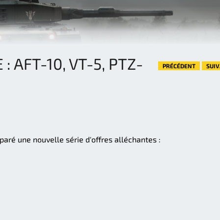
 : AFT-10, VT-5, PTZ-
PRÉCÉDENT
SUI
aré une nouvelle série d'offres alléchantes :