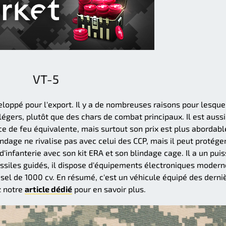
VT-5
loppé pour l'export. Il y a de nombreuses raisons pour lesque
légers, plutôt que des chars de combat principaux. Il est aussi
nce de feu équivalente, mais surtout son prix est plus abordabl
ndage ne rivalise pas avec celui des CCP, mais il peut protége
infanterie avec son kit ERA et son blindage cage. Il a un pui
ssiles guidés, il dispose d'équipements électroniques modern
iesel de 1000 cv. En résumé, c'est un véhicule équipé des derni
z notre
article dédié
pour en savoir plus.