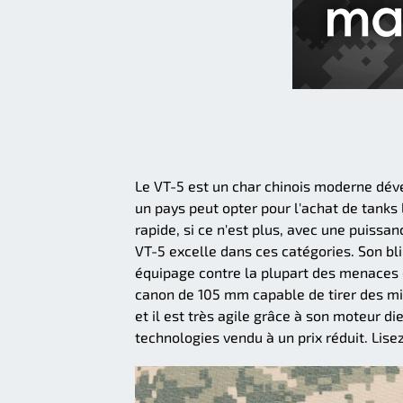
Le VT-5 est un char chinois moderne déve
un pays peut opter pour l'achat de tanks 
rapide, si ce n'est plus, avec une puissa
VT-5 excelle dans ces catégories. Son bli
équipage contre la plupart des menaces d'
canon de 105 mm capable de tirer des mi
et il est très agile grâce à son moteur d
technologies vendu à un prix réduit. Lise