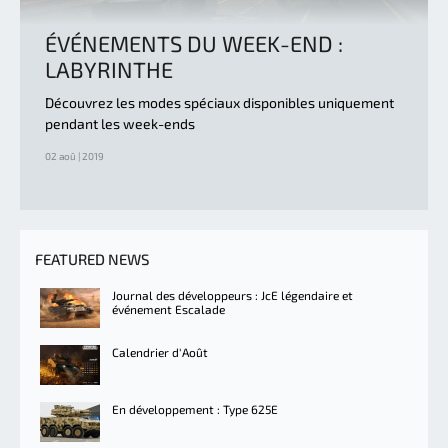
ÉVÉNEMENTS DU WEEK-END :
LABYRINTHE
Découvrez les modes spéciaux disponibles uniquement
pendant les week-ends
02 aoû | 2019
FEATURED NEWS
Journal des développeurs : JcE légendaire et
événement Escalade
Calendrier d'Août
En développement : Type 625E