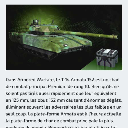
Dans Armored Warfare, le T-14 Armata 152 est un char
de combat principal Premium de rang 10. Bien qu'ils ne
soient pas tirés aussi rapidement que leur équivalent
en 125 mm, les obus 152 mm causent d'énormes dégâts,
éliminant souvent les adversaires les plus faibles en un
seul coup. La plate-forme Armata est à l'heure actuelle
la plate-forme de char de combat principale la plus
moderne du monde. Remportez ce char et utilisez-le