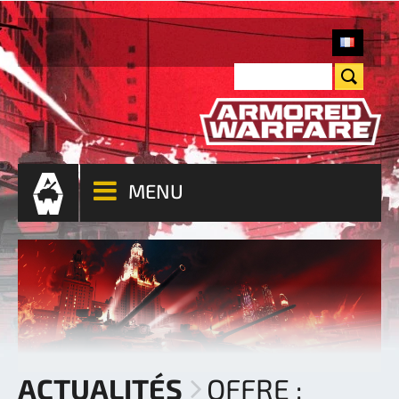
MENU
ACTUALITÉS
OFFRE :