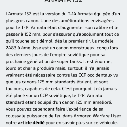
L'Armata 152 est la version du T-14 Armata équipée d'un
plus gros canon. L'une des améliorations envisagées
pour le T-14 Armata était d'augmenter son calibre et le
passer à 152 mm, pour s'assurer qu'absolument tout ce
qu'il touche soit démoli dès le premier tir. Le modèle
2A83 à âme lisse est un canon monstrueux, conçu lors
des derniers jours de l'empire soviétique pour sa
prochaine génération de super tanks. Il est énorme,
lourd et cher à produire mais, surtout, il n'a jamais
vraiment été nécessaire contre les CCP occidentaux vu
que les canons 125 mm standards étaient, et sont
toujours, capables de cela. C'est pourquoi il n'a jamais
été placé sur un CCP soviétique, le T-14 Armata
standard étant équipé d'un canon 125 mm amélioré.
Vous pouvez cependant faire l'expérience de sa
colossale puissance de feu dans Armored Warfare Lisez
notre
article dédié
pour en savoir plus sur ce véhicule.