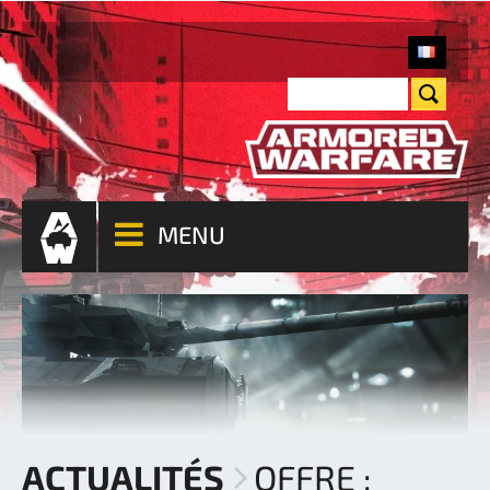
MENU
ACTUALITÉS
OFFRE :