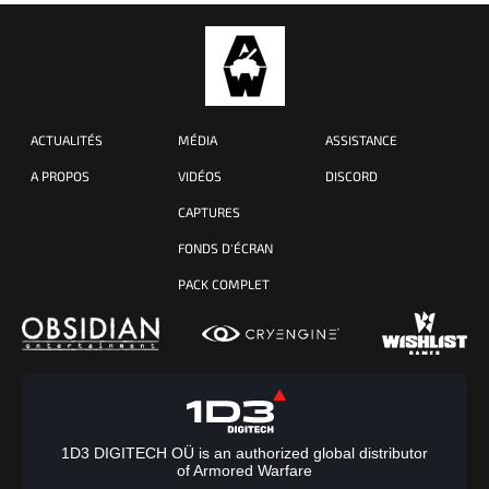
ACTUALITÉS
MÉDIA
ASSISTANCE
A PROPOS
VIDÉOS
DISCORD
CAPTURES
FONDS D'ÉCRAN
PACK COMPLET
1D3 DIGITECH OÜ is an authorized global distributor
of Armored Warfare